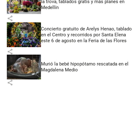
la trova, tablados gratis y más planes en
Medellín
share
Concierto gratuito de Arelys Henao, tablado
en el Centro y recorridos por Santa Elena
este 6 de agosto en la Feria de las Flores
share
Murió la bebé hipopótamo rescatada en el
Magdalena Medio
share