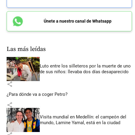
Únete a nuestro canal de Whatsapp
Las más leídas
Luto entre los silleteros por la muerte de uno
de sus niños: llevaba dos días desaparecido
share
¿Para dónde va a coger Petro?
share
Visita mundial en Medellín: el campeón del
mundo, Lamine Yamal, está en la ciudad
share