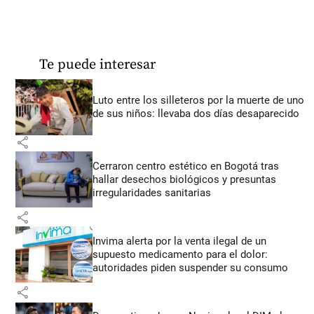
Te puede interesar
Luto entre los silleteros por la muerte de uno
de sus niños: llevaba dos días desaparecido
share
Cerraron centro estético en Bogotá tras
hallar desechos biológicos y presuntas
irregularidades sanitarias
share
Invima alerta por la venta ilegal de un
supuesto medicamento para el dolor:
autoridades piden suspender su consumo
share