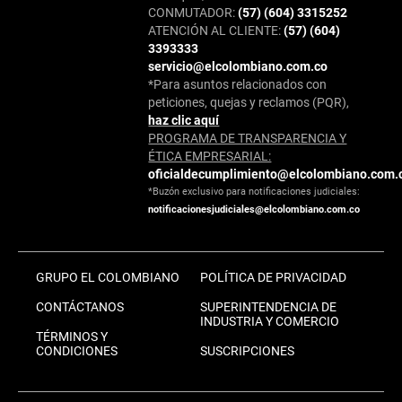
CONMUTADOR:
(57) (604) 3315252
ATENCIÓN AL CLIENTE:
(57) (604)
3393333
servicio@elcolombiano.com.co
*Para asuntos relacionados con
peticiones, quejas y reclamos (PQR),
haz clic aquí
PROGRAMA DE TRANSPARENCIA Y
ÉTICA EMPRESARIAL:
oficialdecumplimiento@elcolombiano.com.
*Buzón exclusivo para notificaciones judiciales:
notificacionesjudiciales@elcolombiano.com.co
GRUPO EL COLOMBIANO
POLÍTICA DE PRIVACIDAD
CONTÁCTANOS
SUPERINTENDENCIA DE
INDUSTRIA Y COMERCIO
TÉRMINOS Y
CONDICIONES
SUSCRIPCIONES