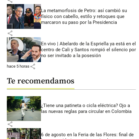
La metamorfosis de Petro: así cambió su
físico con cabello, estilo y retoques que
marcaron su paso por la Presidencia
share
En vivo | Abelardo de la Espriella ya está en el
centro de Cali y Santos rompió el silencio por
no ser invitado a la posesión
share
hace 5 horas
Te recomendamos
¿Tiene una patineta o cicla eléctrica? Ojo a
las nuevas reglas para circular en Colombia
share
6 de agosto en la Feria de las Flores: final de