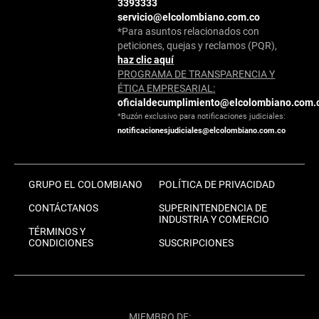
3393333
servicio@elcolombiano.com.co
*Para asuntos relacionados con
peticiones, quejas y reclamos (PQR),
haz clic aquí
PROGRAMA DE TRANSPARENCIA Y
ÉTICA EMPRESARIAL:
oficialdecumplimiento@elcolombiano.com.
*Buzón exclusivo para notificaciones judiciales:
notificacionesjudiciales@elcolombiano.com.co
GRUPO EL COLOMBIANO
POLÍTICA DE PRIVACIDAD
CONTÁCTANOS
SUPERINTENDENCIA DE
INDUSTRIA Y COMERCIO
TÉRMINOS Y
CONDICIONES
SUSCRIPCIONES
MIEMBRO DE: