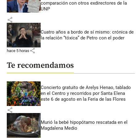
comparación con otros exdirectores de la
UNP
share
Cuatro años a bordo de sí mismo: crónica de
la relación “tóxica” de Petro con el poder
share
hace 5 horas
Te recomendamos
Concierto gratuito de Arelys Henao, tablado
en el Centro y recorridos por Santa Elena
este 6 de agosto en la Feria de las Flores
share
Murió la bebé hipopótamo rescatada en el
Magdalena Medio