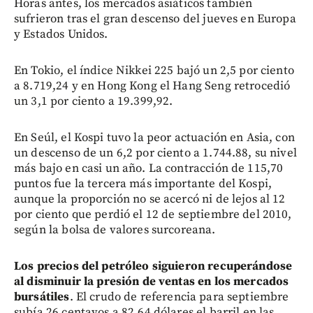
Horas antes, los mercados asiáticos también
sufrieron tras el gran descenso del jueves en Europa
y Estados Unidos.
En Tokio, el índice Nikkei 225 bajó un 2,5 por ciento
a 8.719,24 y en Hong Kong el Hang Seng retrocedió
un 3,1 por ciento a 19.399,92.
En Seúl, el Kospi tuvo la peor actuación en Asia, con
un descenso de un 6,2 por ciento a 1.744.88, su nivel
más bajo en casi un año. La contracción de 115,70
puntos fue la tercera más importante del Kospi,
aunque la proporción no se acercó ni de lejos al 12
por ciento que perdió el 12 de septiembre del 2010,
según la bolsa de valores surcoreana.
Los precios del petróleo siguieron recuperándose
al disminuir la presión de ventas en los mercados
bursátiles
. El crudo de referencia para septiembre
subía 26 centavos a 82,64 dólares el barril en las