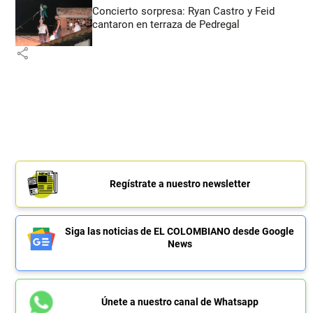
Concierto sorpresa: Ryan Castro y Feid
cantaron en terraza de Pedregal
share
Regístrate a nuestro newsletter
Siga las noticias de EL COLOMBIANO desde Google
News
Únete a nuestro canal de Whatsapp