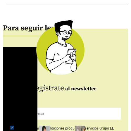
Para seguir leyendo
Regístrate
al newsletter
Acepto
términos y condiciones productos y servicios
Grupo EL