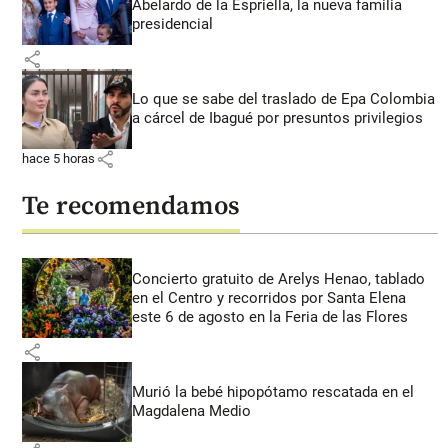
Abelardo de la Espriella, la nueva familia
presidencial
share
Lo que se sabe del traslado de Epa Colombia
a cárcel de Ibagué por presuntos privilegios
share
hace 5 horas
Te recomendamos
Concierto gratuito de Arelys Henao, tablado
en el Centro y recorridos por Santa Elena
este 6 de agosto en la Feria de las Flores
share
Murió la bebé hipopótamo rescatada en el
Magdalena Medio