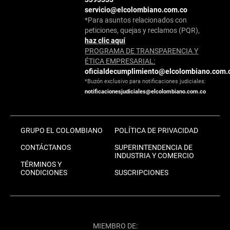
servicio@elcolombiano.com.co
*Para asuntos relacionados con
peticiones, quejas y reclamos (PQR),
haz clic aquí
PROGRAMA DE TRANSPARENCIA Y
ÉTICA EMPRESARIAL:
oficialdecumplimiento@elcolombiano.com.
*Buzón exclusivo para notificaciones judiciales:
notificacionesjudiciales@elcolombiano.com.co
GRUPO EL COLOMBIANO
POLÍTICA DE PRIVACIDAD
CONTÁCTANOS
SUPERINTENDENCIA DE
INDUSTRIA Y COMERCIO
TÉRMINOS Y
CONDICIONES
SUSCRIPCIONES
MIEMBRO DE: