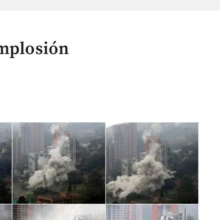
implosión