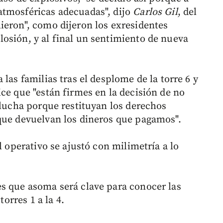
atmosféricas adecuadas", dijo
Carlos Gil
, del
ieron", como dijeron los exresidentes
osión, y al final un sentimiento de nueva
las familias tras el desplome de la torre 6 y
ce que "están firmes en la decisión de no
 lucha porque restituyan los derechos
que devuelvan los dineros que pagamos".
l operativo se ajustó con milimetría a lo
s que asoma será clave para conocer las
torres 1 a la 4.