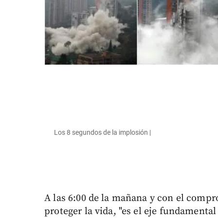
Los 8 segundos de la implosión |
A las 6:00 de la mañana y con el compr
proteger la vida, "es el eje fundamental