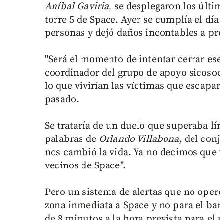
Aníbal Gaviria
, se desplegaron los últi
torre 5 de Space. Ayer se cumplía el día
personas y dejó daños incontables a pr
"Será el momento de intentar cerrar ese
coordinador del grupo de apoyo sicosoc
lo que vivirían las víctimas que escapa
pasado.
Se trataría de un duelo que superaba lí
palabras de
Orlando Villabona
, del con
nos cambió la vida. Ya no decimos que
vecinos de Space".
Pero un sistema de alertas que no oper
zona inmediata a Space y no para el ba
de 8 minutos a la hora prevista para el 