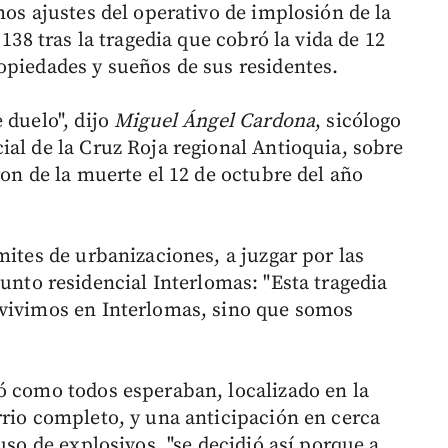
mos ajustes del operativo de implosión de la
 138 tras la tragedia que cobró la vida de 12
opiedades y sueños de sus residentes.
 duelo", dijo
Miguel Ángel Cardona
, sicólogo
ial de la Cruz Roja regional Antioquia, sobre
ron de la muerte el 12 de octubre del año
mites de urbanizaciones, a juzgar por las
junto residencial Interlomas: "Esta tragedia
 vivimos en Interlomas, sino que somos
ó como todos esperaban, localizado en la
rrio completo, y una anticipación en cerca
uso de explosivos, "se decidió así porque a