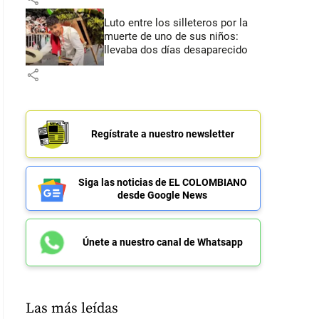
Luto entre los silleteros por la
muerte de uno de sus niños:
llevaba dos días desaparecido
share
Regístrate a nuestro newsletter
Siga las noticias de EL COLOMBIANO
desde Google News
Únete a nuestro canal de Whatsapp
Las más leídas