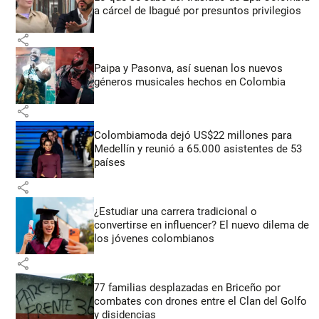
a cárcel de Ibagué por presuntos privilegios
share
Paipa y Pasonva, así suenan los nuevos
géneros musicales hechos en Colombia
share
Colombiamoda dejó US$22 millones para
Medellín y reunió a 65.000 asistentes de 53
países
share
¿Estudiar una carrera tradicional o
convertirse en influencer? El nuevo dilema de
los jóvenes colombianos
share
77 familias desplazadas en Briceño por
combates con drones entre el Clan del Golfo
y disidencias