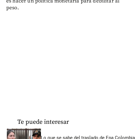
es hacer un política monetaria para debilitar al
peso.
Te puede interesar
Lo que se sabe del traslado de Epa Colombia