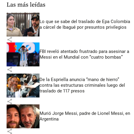
Las más leídas
Lo que se sabe del traslado de Epa Colombia
a cárcel de Ibagué por presuntos privilegios
share
FBI reveló atentado frustrado para asesinar a
Messi en el Mundial con “cuatro bombas”
share
De la Espriella anuncia “mano de hierro”
contra las estructuras criminales luego del
traslado de 117 presos
share
Murió Jorge Messi, padre de Lionel Messi, en
Argentina
share