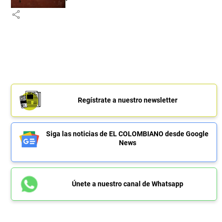
share
Regístrate a nuestro newsletter
Siga las noticias de EL COLOMBIANO desde Google
News
Únete a nuestro canal de Whatsapp