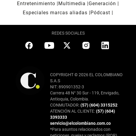
Entretenimiento
Multimedia
Generación
Especiales marcas aliadas
Pódcast
REDES SOCIALES
COPYRIGHT © 2026 EL COLOMBIANO
S.A.S
NIT: 890901352-3
Carrera 48 N° 30 Sur - 119, Envigado,
Antioquia, Colombia.
CONMUTADOR:
(57) (604) 3315252
ATENCIÓN AL CLIENTE:
(57) (604)
3393333
servicio@elcolombiano.com.co
*Para asuntos relacionados con
peticiones, quejas y reclamos (PQR),