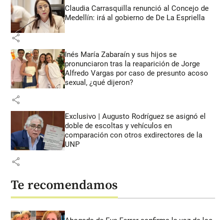
Claudia Carrasquilla renunció al Concejo de
Medellín: irá al gobierno de De La Espriella
share
Inés María Zabaraín y sus hijos se
pronunciaron tras la reaparición de Jorge
Alfredo Vargas por caso de presunto acoso
sexual, ¿qué dijeron?
share
Exclusivo | Augusto Rodríguez se asignó el
doble de escoltas y vehículos en
comparación con otros exdirectores de la
UNP
share
Te recomendamos