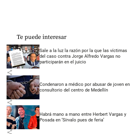
Te puede interesar
Sale a la luz la razón por la que las víctimas
del caso contra Jorge Alfredo Vargas no
participarán en el juicio
share
Condenaron a médico por abusar de joven en
consultorio del centro de Medellín
share
Habrá mano a mano entre Herbert Vargas y
Posada en ‘Sírvalo pues de feria’
share