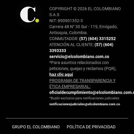
COPYRIGHT © 2026 EL COLOMBIANO
S.A.S
NIT: 890901352-3
Carrera 48 N° 30 Sur - 119, Envigado,
Antioquia, Colombia.
CONMUTADOR:
(57) (604) 3315252
ATENCIÓN AL CLIENTE:
(57) (604)
3393333
servicio@elcolombiano.com.co
*Para asuntos relacionados con
peticiones, quejas y reclamos (PQR),
haz clic aquí
PROGRAMA DE TRANSPARENCIA Y
ÉTICA EMPRESARIAL:
oficialdecumplimiento@elcolombiano.com.
*Buzón exclusivo para notificaciones judiciales:
notificacionesjudiciales@elcolombiano.com.co
GRUPO EL COLOMBIANO
POLÍTICA DE PRIVACIDAD