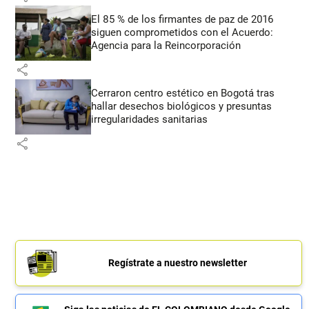
El 85 % de los firmantes de paz de 2016
siguen comprometidos con el Acuerdo:
Agencia para la Reincorporación
share
Cerraron centro estético en Bogotá tras
hallar desechos biológicos y presuntas
irregularidades sanitarias
share
Regístrate a nuestro newsletter