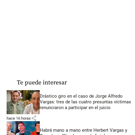
Te puede interesar
Drástico giro en el caso de Jorge Alfredo
Vargas: tres de las cuatro presuntas víctimas
renunciaron a participar en el juicio
share
hace 16 horas
Habrá mano a mano entre Herbert Vargas y