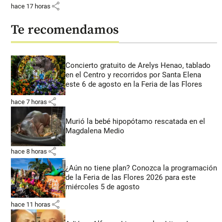
share
hace 17 horas
Te recomendamos
Concierto gratuito de Arelys Henao, tablado
en el Centro y recorridos por Santa Elena
este 6 de agosto en la Feria de las Flores
share
hace 7 horas
Murió la bebé hipopótamo rescatada en el
Magdalena Medio
share
hace 8 horas
¿Aún no tiene plan? Conozca la programación
de la Feria de las Flores 2026 para este
miércoles 5 de agosto
share
hace 11 horas