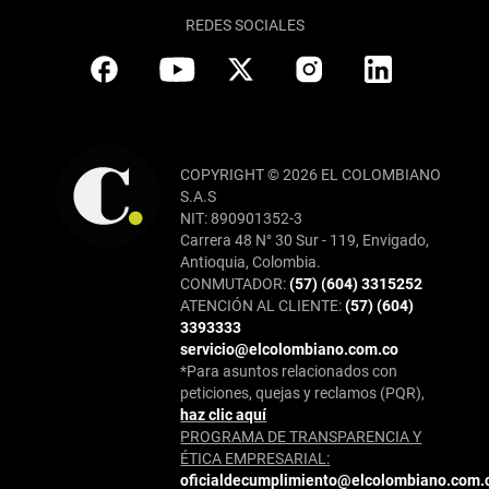
REDES SOCIALES
COPYRIGHT © 2026 EL COLOMBIANO
S.A.S
NIT: 890901352-3
Carrera 48 N° 30 Sur - 119, Envigado,
Antioquia, Colombia.
CONMUTADOR:
(57) (604) 3315252
ATENCIÓN AL CLIENTE:
(57) (604)
3393333
servicio@elcolombiano.com.co
*Para asuntos relacionados con
peticiones, quejas y reclamos (PQR),
haz clic aquí
PROGRAMA DE TRANSPARENCIA Y
ÉTICA EMPRESARIAL:
oficialdecumplimiento@elcolombiano.com.