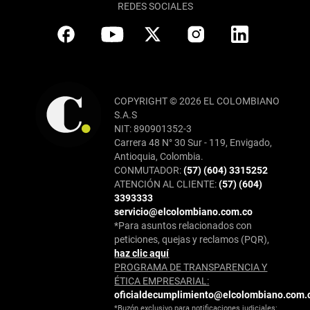
REDES SOCIALES
COPYRIGHT © 2026 EL COLOMBIANO
S.A.S
NIT: 890901352-3
Carrera 48 N° 30 Sur - 119, Envigado,
Antioquia, Colombia.
CONMUTADOR:
(57) (604) 3315252
ATENCIÓN AL CLIENTE:
(57) (604)
3393333
servicio@elcolombiano.com.co
*Para asuntos relacionados con
peticiones, quejas y reclamos (PQR),
haz clic aquí
PROGRAMA DE TRANSPARENCIA Y
ÉTICA EMPRESARIAL:
oficialdecumplimiento@elcolombiano.com.
*Buzón exclusivo para notificaciones judiciales: