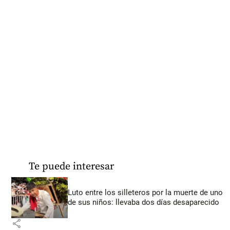
Te puede interesar
Luto entre los silleteros por la muerte de uno
de sus niños: llevaba dos días desaparecido
share