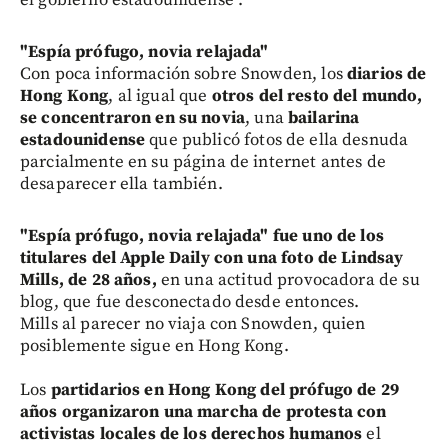
"Espía prófugo, novia relajada"
Con poca información sobre Snowden, los
diarios de
Hong Kong
, al igual que
otros del resto del mundo,
se concentraron en su novia
, una
bailarina
estadounidense
que publicó fotos de ella desnuda
parcialmente en su página de internet antes de
desaparecer ella también.
"Espía prófugo, novia relajada" fue uno de los
titulares del Apple Daily con una foto de Lindsay
Mills, de 28 años,
en una actitud provocadora de su
blog, que fue desconectado desde entonces.
Mills al parecer no viaja con Snowden, quien
posiblemente sigue en Hong Kong.
Los
partidarios en Hong Kong del prófugo de 29
años organizaron una marcha de protesta con
activistas locales de los derechos humanos
el