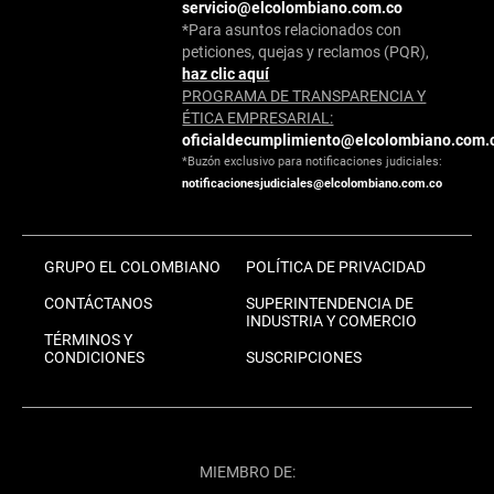
servicio@elcolombiano.com.co
*Para asuntos relacionados con
peticiones, quejas y reclamos (PQR),
haz clic aquí
PROGRAMA DE TRANSPARENCIA Y
ÉTICA EMPRESARIAL:
oficialdecumplimiento@elcolombiano.com.
*Buzón exclusivo para notificaciones judiciales:
notificacionesjudiciales@elcolombiano.com.co
GRUPO EL COLOMBIANO
POLÍTICA DE PRIVACIDAD
CONTÁCTANOS
SUPERINTENDENCIA DE
INDUSTRIA Y COMERCIO
TÉRMINOS Y
CONDICIONES
SUSCRIPCIONES
MIEMBRO DE: