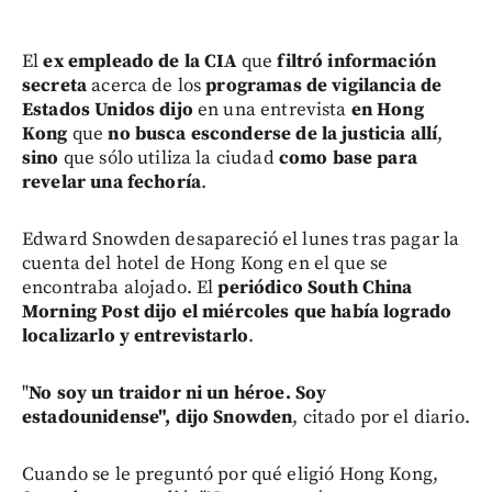
El
ex empleado de la CIA
que
filtró información
secreta
acerca de los
programas de vigilancia de
Estados Unidos
dijo
en una entrevista
en Hong
Kong
que
no busca esconderse de la justicia allí
,
sino
que sólo utiliza la ciudad
como base para
revelar una fechoría
.
Edward Snowden desapareció el lunes tras pagar la
cuenta del hotel de Hong Kong en el que se
encontraba alojado. El
periódico South China
Morning Post dijo el miércoles que había logrado
localizarlo y entrevistarlo
.
"
No soy un traidor ni un héroe. Soy
estadounidense", dijo Snowden
, citado por el diario.
Cuando se le preguntó por qué eligió Hong Kong,