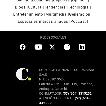
Mundo
Economía
Deportes
Opinión
Blogs
Cultura
Tendencias
Tecnología
Entretenimiento
Multimedia
Generación
Especiales marcas aliadas
Pódcast
REDES SOCIALES
COPYRIGHT © 2026 EL COLOMBIANO
S.A.S
NIT: 890901352-3
Carrera 48 N° 30 Sur - 119, Envigado,
Antioquia, Colombia.
CONMUTADOR:
(57) (604) 3315252
ATENCIÓN AL CLIENTE:
(57) (604)
3393333