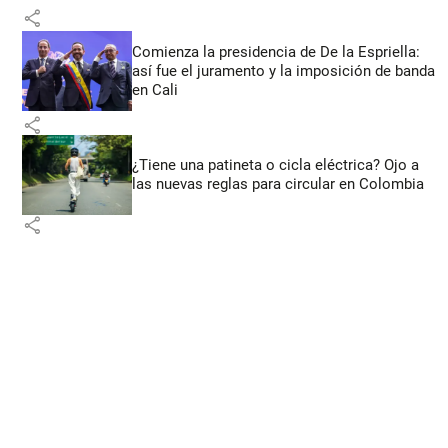
share
Comienza la presidencia de De la Espriella:
así fue el juramento y la imposición de banda
en Cali
share
¿Tiene una patineta o cicla eléctrica? Ojo a
las nuevas reglas para circular en Colombia
share