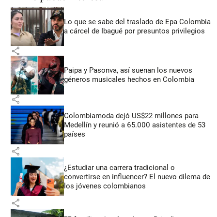
Lo que se sabe del traslado de Epa Colombia
a cárcel de Ibagué por presuntos privilegios
share
Paipa y Pasonva, así suenan los nuevos
géneros musicales hechos en Colombia
share
Colombiamoda dejó US$22 millones para
Medellín y reunió a 65.000 asistentes de 53
países
share
¿Estudiar una carrera tradicional o
convertirse en influencer? El nuevo dilema de
los jóvenes colombianos
share