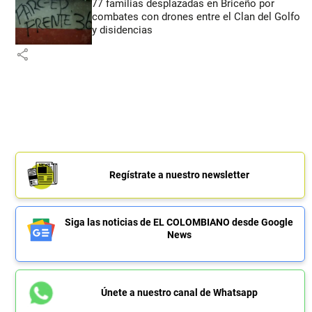
77 familias desplazadas en Briceño por
combates con drones entre el Clan del Golfo
y disidencias
share
Regístrate a nuestro newsletter
Siga las noticias de EL COLOMBIANO desde Google
News
Únete a nuestro canal de Whatsapp