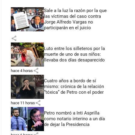
Sale a la luz la razón por la que
las víctimas del caso contra
Jorge Alfredo Vargas no
participarán en el juicio
share
Luto entre los silleteros por la
muerte de uno de sus niños:
llevaba dos días desaparecido
share
hace 4 horas
Cuatro años a bordo de sí
mismo: crónica de la relación
“tóxica” de Petro con el poder
share
hace 11 horas
Petro nombró a Inti Asprilla
como notario interino a un día
de dejar la Presidencia