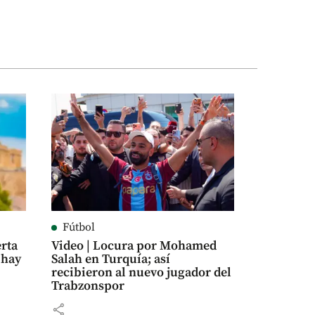
Fútbol
rta
Video | Locura por Mohamed
 hay
Salah en Turquía; así
recibieron al nuevo jugador del
Trabzonspor
share