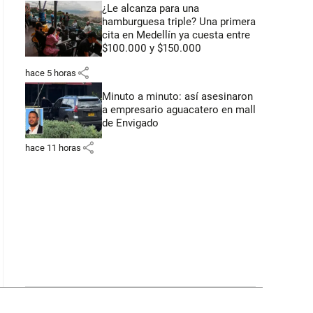
¿Le alcanza para una
hamburguesa triple? Una primera
cita en Medellín ya cuesta entre
$100.000 y $150.000
share
hace 5 horas
Minuto a minuto: así asesinaron
a empresario aguacatero en mall
de Envigado
share
hace 11 horas