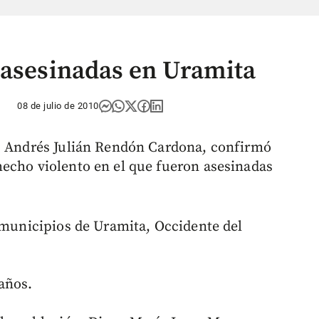
 asesinadas en Uramita
08 de julio de 2010
a, Andrés Julián Rendón Cardona, confirmó
echo violento en el que fueron asesinadas
l municipios de Uramita, Occidente del
años.