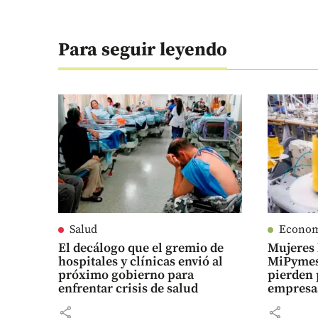
Para seguir leyendo
Salud
Econo
El decálogo que el gremio de
Mujeres 
hospitales y clínicas envió al
MiPymes
próximo gobierno para
pierden 
enfrentar crisis de salud
empresa
share
share