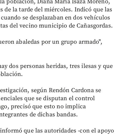
 la población, Diana María Isaza Moreno,
s de la tarde del miércoles. Indicó que las
 cuando se desplazaban en dos vehículos
itas del vecino municipio de Cañasgordas.
 fueron abaledas por un grupo armado",
ay dos personas heridas, tres ilesas y que
oblación.
vestigación, según Rendón Cardona se
enciales que se disputan el control
bago, precisó que esto no implica
ntegrantes de dichas bandas.
 informó que las autoridades -con el apoyo