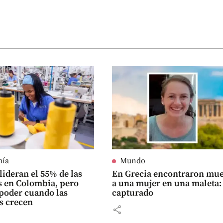
mía
Mundo
lideran el 55% de las
En Grecia encontraron mue
 en Colombia, pero
a una mujer en una maleta:
poder cuando las
capturado
s crecen
share