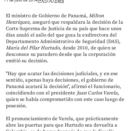
11 de julio de 2014
El ministro de Gobierno de Panamá,
Milton
Henríquez,
aseguró que respaldara la decisión de la
Corte Suprema de Justicia de su país que hace unos
días anuló el asilo del que goza la exdirectora del
Departamento Administrativo de Seguridad (DAS),
María del Pilar Hurtado
, desde 2010, de quien se
desconoce su paradero desde que la corporación
emitió su decisión.
"Hay que acatar las decisiones judiciales, y en ese
sentido, apenas haya decisiones, el gobierno de
Panamá acatará la decisión", afirmó el funcionario,
coincidiendo con el presidente
Juan Carlos Varela
,
quien se había comprometido con este caso luego de
posesión.
El pronunciamiento de Varela, que prácticamente
abre las puertas para que Hurtado sea devuelta a