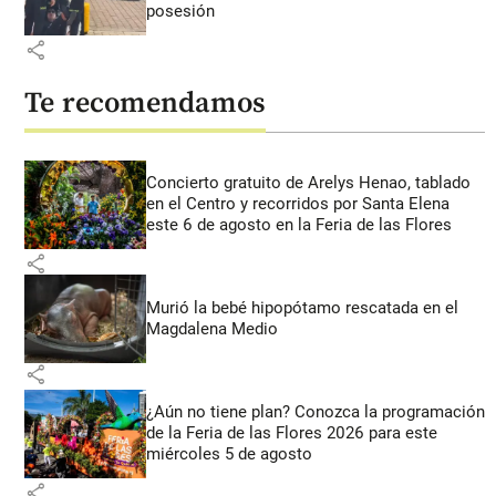
posesión
share
Te recomendamos
Concierto gratuito de Arelys Henao, tablado
en el Centro y recorridos por Santa Elena
este 6 de agosto en la Feria de las Flores
share
Murió la bebé hipopótamo rescatada en el
Magdalena Medio
share
¿Aún no tiene plan? Conozca la programación
de la Feria de las Flores 2026 para este
miércoles 5 de agosto
share