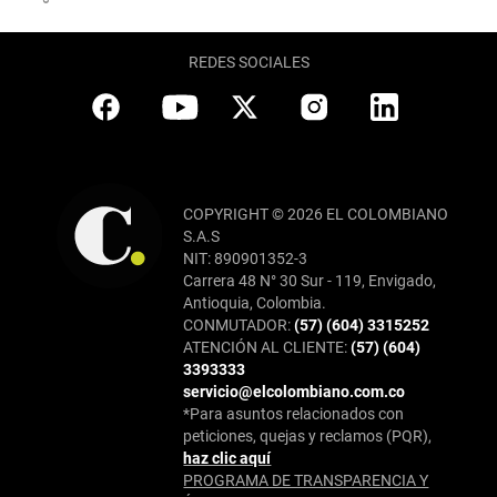
REDES SOCIALES
COPYRIGHT © 2026 EL COLOMBIANO
S.A.S
NIT: 890901352-3
Carrera 48 N° 30 Sur - 119, Envigado,
Antioquia, Colombia.
CONMUTADOR:
(57) (604) 3315252
ATENCIÓN AL CLIENTE:
(57) (604)
3393333
servicio@elcolombiano.com.co
*Para asuntos relacionados con
peticiones, quejas y reclamos (PQR),
haz clic aquí
PROGRAMA DE TRANSPARENCIA Y