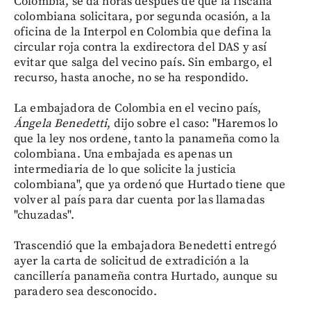
Colombia, se da horas después de que la fiscalía
colombiana solicitara, por segunda ocasión, a la
oficina de la Interpol en Colombia que defina la
circular roja contra la exdirectora del DAS y así
evitar que salga del vecino país. Sin embargo, el
recurso, hasta anoche, no se ha respondido.
La embajadora de Colombia en el vecino país,
Ángela Benedetti
, dijo sobre el caso: "Haremos lo
que la ley nos ordene, tanto la panameña como la
colombiana. Una embajada es apenas un
intermediaria de lo que solicite la justicia
colombiana", que ya ordenó que Hurtado tiene que
volver al país para dar cuenta por las llamadas
"chuzadas".
Trascendió que la embajadora Benedetti entregó
ayer la carta de solicitud de extradición a la
cancillería panameña contra Hurtado, aunque su
paradero sea desconocido.