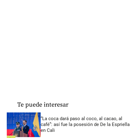
Te puede interesar
“La coca dará paso al coco, al cacao, al
café”: así fue la posesión de De la Espriella
en Cali