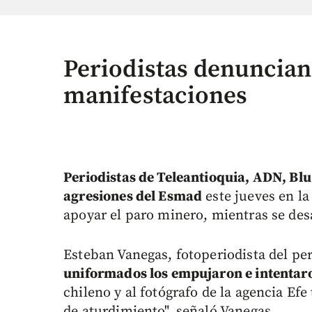
Periodistas denuncian
manifestaciones
Periodistas de Teleantioquia, ADN, Bl
agresiones del Esmad
este jueves en l
apoyar el paro minero, mientras se des
Esteban Vanegas, fotoperiodista del pe
uniformados los empujaron e intentaro
chileno y al fotógrafo de la agencia E
de aturdimiento", señaló Vanegas.