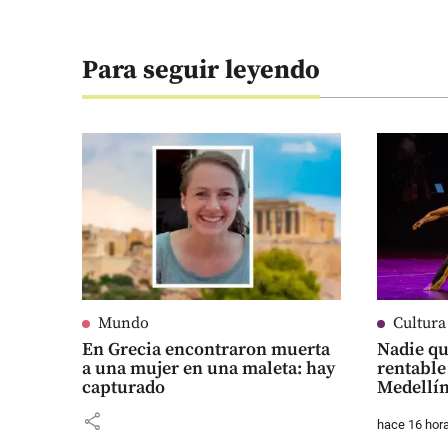
Para seguir leyendo
Mundo
Cultura
En Grecia encontraron muerta
Nadie qu
a una mujer en una maleta: hay
rentable
capturado
Medellí
share
hace 16 hor