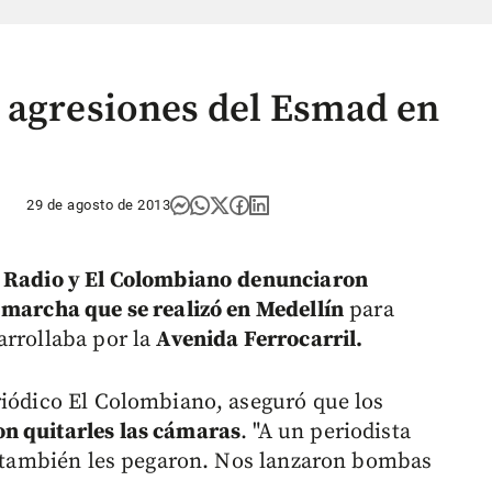
 agresiones del Esmad en
29 de agosto de 2013
u Radio y El Colombiano
denunciaron
a
marcha que se realizó en Medellín
para
arrollaba por la
Avenida Ferrocarril.
riódico El Colombiano, aseguró que los
n quitarles las cámaras
. "A un periodista
fe también les pegaron. Nos lanzaron bombas