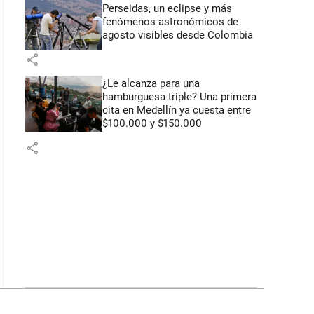
Perseidas, un eclipse y más
fenómenos astronómicos de
agosto visibles desde Colombia
share
¿Le alcanza para una
hamburguesa triple? Una primera
cita en Medellín ya cuesta entre
$100.000 y $150.000
share