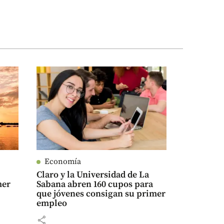
Economía
Claro y la Universidad de La
mer
Sabana abren 160 cupos para
que jóvenes consigan su primer
empleo
share