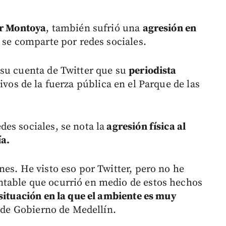
ar Montoya
, también sufrió una
agresión en
s se comparte por redes sociales.
 su cuenta de Twitter que su
periodista
vos de la fuerza pública en el Parque de las
es sociales, se nota la
agresión física al
ía.
es. He visto eso por Twitter, pero no he
table que ocurrió en medio de estos hechos
situación en la que el ambiente es muy
o de Gobierno de Medellín.