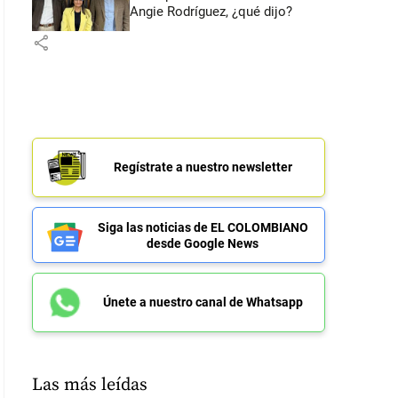
Angie Rodríguez, ¿qué dijo?
share
Regístrate a nuestro newsletter
Siga las noticias de EL COLOMBIANO
desde Google News
Únete a nuestro canal de Whatsapp
Las más leídas