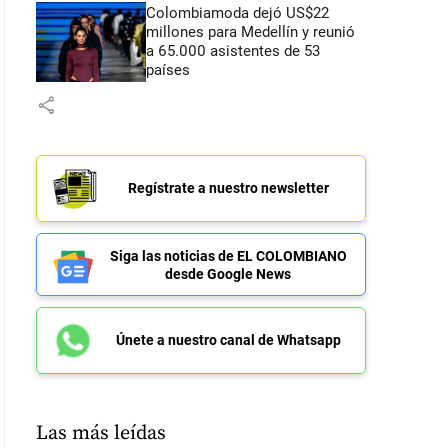
Colombiamoda dejó US$22
millones para Medellín y reunió
a 65.000 asistentes de 53
países
share
Regístrate a nuestro newsletter
Siga las noticias de EL COLOMBIANO
desde Google News
Únete a nuestro canal de Whatsapp
Las más leídas