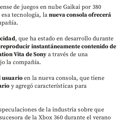
nse de juegos en nube Gaikai por 380
 esa tecnología, la
nueva consola ofrecerá
mpañía.
acidad
, que ha estado en desarrollo durante
e
reproducir instantáneamente contenido de
ation Vita de Sony
a través de una
ijo la compañía.
l usuario
en la nueva consola, que tiene
ario
y agregó características para
speculaciones de la industria sobre que
a sucesora de la Xbox 360 durante el verano