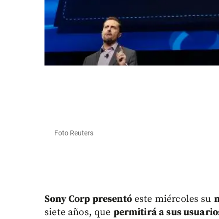
Foto Reuters
Sony Corp presentó
este miércoles su
n
siete años, que
permitirá a sus usuari