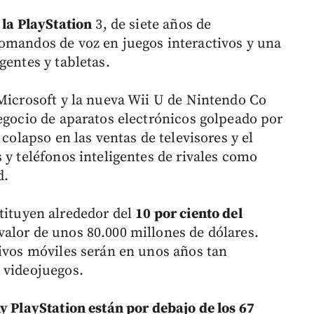
 la PlayStation
3, de siete años de
omandos de voz en juegos interactivos y una
gentes y tabletas.
 Microsoft y la nueva Wii U de Nintendo Co
negocio de aparatos electrónicos golpeado por
 colapso en las ventas de televisores y el
 y teléfonos inteligentes de rivales como
d.
tituyen alrededor del
10 por ciento del
 valor de unos 80.000 millones de dólares.
tivos móviles serán en unos años tan
 videojuegos.
y PlayStation están por debajo de los 67