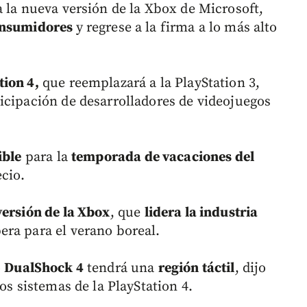
a la nueva versión de la Xbox de Microsoft,
consumidores
y regrese a la firma a lo más alto
tion 4,
que reemplazará a la PlayStation 3,
icipación de desarrolladores de videojuegos
ible
para la
temporada de vacaciones del
cio.
versión de la Xbox
, que
lidera la industria
era para el verano boreal.
o
DualShock 4
tendrá una
región táctil
, dijo
os sistemas de la PlayStation 4.