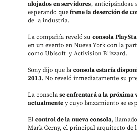
alojados en servidores
, anticipándose 
esperando que
frene la deserción de 
de la industria.
La compañía reveló su
consola PlaySta
en un evento en Nueva York con la part
como Ubisoft y Activision Blizzard.
Sony dijo que la
consola estaría dispon
2013
. No reveló inmediatamente su pre
La consola
se enfrentará a la próxima 
actualmente
y cuyo lanzamiento se esp
El
control de la nueva consola
, llamad
Mark Cerny, el principal arquitecto de l