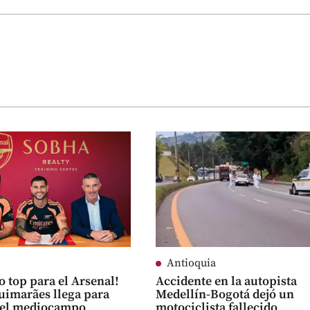
Antioquia
o top para el Arsenal!
Accidente en la autopista
imarães llega para
Medellín-Bogotá dejó un
r el mediocampo
motociclista fallecido