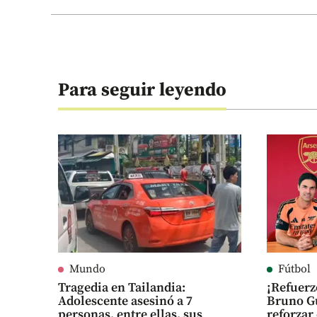
Para seguir leyendo
Mundo
Fútbol
Tragedia en Tailandia:
¡Refuerz
Adolescente asesinó a 7
Bruno Gu
personas, entre ellas, sus
reforza