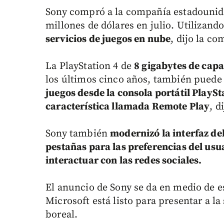
Sony compró a la compañía estadounide
millones de dólares en julio. Utilizando
servicios de juegos en nube
, dijo la co
La PlayStation 4 de
8 gigabytes de cap
los últimos cinco años, también pued
juegos desde la consola portátil PlaySt
característica llamada Remote Play
, d
Sony también
modernizó la interfaz de
pestañas para las preferencias del usu
interactuar con las redes sociales.
El anuncio de Sony se da en medio de e
Microsoft está listo para presentar a l
boreal.