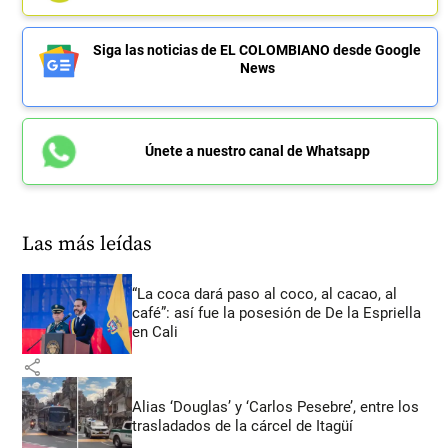
Siga las noticias de EL COLOMBIANO desde Google
News
Únete a nuestro canal de Whatsapp
Las más leídas
“La coca dará paso al coco, al cacao, al
café”: así fue la posesión de De la Espriella
en Cali
share
Alias ‘Douglas’ y ‘Carlos Pesebre’, entre los
trasladados de la cárcel de Itagüí