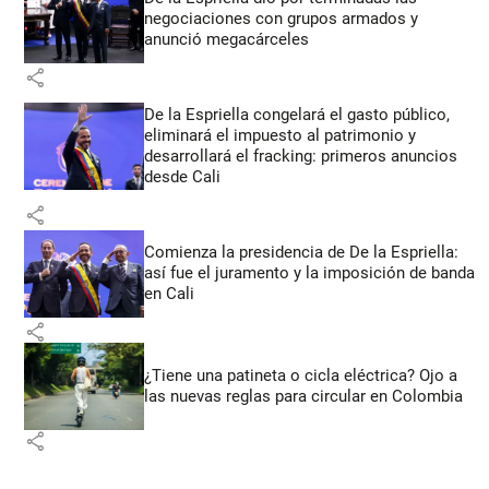
negociaciones con grupos armados y
anunció megacárceles
share
De la Espriella congelará el gasto público,
eliminará el impuesto al patrimonio y
desarrollará el fracking: primeros anuncios
desde Cali
share
Comienza la presidencia de De la Espriella:
así fue el juramento y la imposición de banda
en Cali
share
¿Tiene una patineta o cicla eléctrica? Ojo a
las nuevas reglas para circular en Colombia
share