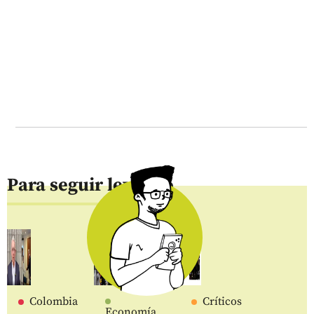
Para seguir leyendo
Colombia
Críticos
Economía