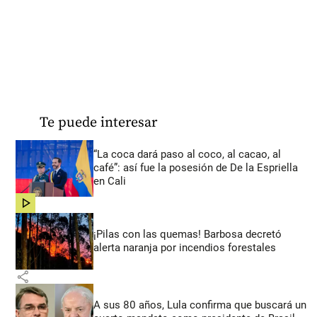
Te puede interesar
“La coca dará paso al coco, al cacao, al
café”: así fue la posesión de De la Espriella
en Cali
share
¡Pilas con las quemas! Barbosa decretó
alerta naranja por incendios forestales
share
A sus 80 años, Lula confirma que buscará un