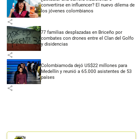
convertirse en influencer? El nuevo dilema de
los jóvenes colombianos
share
77 familias desplazadas en Briceño por
combates con drones entre el Clan del Golfo
y disidencias
share
Colombiamoda dejó US$22 millones para
Medellín y reunió a 65.000 asistentes de 53
países
share