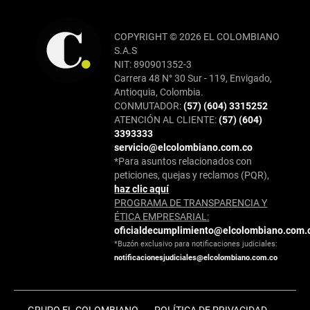
COPYRIGHT © 2026 EL COLOMBIANO
S.A.S
NIT: 890901352-3
Carrera 48 N° 30 Sur - 119, Envigado,
Antioquia, Colombia.
CONMUTADOR:
(57) (604) 3315252
ATENCIÓN AL CLIENTE:
(57) (604)
3393333
servicio@elcolombiano.com.co
*Para asuntos relacionados con
peticiones, quejas y reclamos (PQR),
haz clic aquí
PROGRAMA DE TRANSPARENCIA Y
ÉTICA EMPRESARIAL:
oficialdecumplimiento@elcolombiano.com.
*Buzón exclusivo para notificaciones judiciales:
notificacionesjudiciales@elcolombiano.com.co