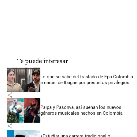
Te puede interesar
Lo que se sabe del traslado de Epa Colombia
a cárcel de Ibagué por presuntos privilegios
share
Paipa y Pasonva, así suenan los nuevos
géneros musicales hechos en Colombia
share
¿Estudiar una carrera tradicional o