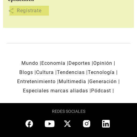
share
Mundo
Economía
Deportes
Opinión
Blogs
Cultura
Tendencias
Tecnología
Entretenimiento
Multimedia
Generación
Especiales marcas aliadas
Pódcast
REDES SOCIALES