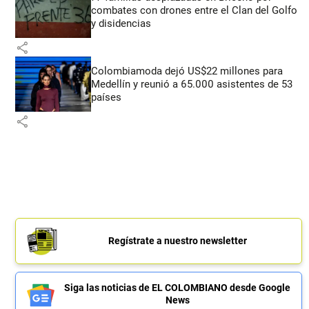
combates con drones entre el Clan del Golfo
y disidencias
share
Colombiamoda dejó US$22 millones para
Medellín y reunió a 65.000 asistentes de 53
países
share
Regístrate a nuestro newsletter
Siga las noticias de EL COLOMBIANO desde Google
News