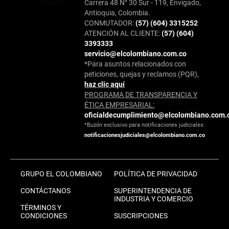
Carrera 48 N° 30 Sur - 119, Envigado,
Antioquia, Colombia.
CONMUTADOR:
(57) (604) 3315252
ATENCIÓN AL CLIENTE:
(57) (604)
3393333
servicio@elcolombiano.com.co
*Para asuntos relacionados con
peticiones, quejas y reclamos (PQR),
haz clic aquí
PROGRAMA DE TRANSPARENCIA Y
ÉTICA EMPRESARIAL:
oficialdecumplimiento@elcolombiano.com.
*Buzón exclusivo para notificaciones judiciales:
notificacionesjudiciales@elcolombiano.com.co
GRUPO EL COLOMBIANO
POLÍTICA DE PRIVACIDAD
CONTÁCTANOS
SUPERINTENDENCIA DE
INDUSTRIA Y COMERCIO
TÉRMINOS Y
CONDICIONES
SUSCRIPCIONES