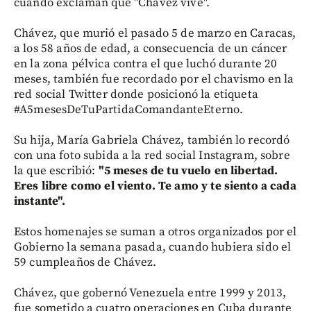
cuando exclaman que "Chávez vive".
Chávez, que murió el pasado 5 de marzo en Caracas,
a los 58 años de edad, a consecuencia de un cáncer
en la zona pélvica contra el que luchó durante 20
meses, también fue recordado por el chavismo en la
red social Twitter donde posicionó la etiqueta
#A5mesesDeTuPartidaComandanteEterno.
Su hija, María Gabriela Chávez, también lo recordó
con una foto subida a la red social Instagram, sobre
la que escribió:
"5 meses de tu vuelo en libertad.
Eres libre como el viento. Te amo y te siento a cada
instante".
Estos homenajes se suman a otros organizados por el
Gobierno la semana pasada, cuando hubiera sido el
59 cumpleaños de Chávez.
Chávez, que gobernó Venezuela entre 1999 y 2013,
fue sometido a cuatro operaciones en Cuba durante