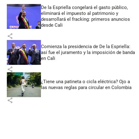
De la Espriella congelará el gasto público,
eliminará el impuesto al patrimonio y
desarrollará el fracking: primeros anuncios
desde Cali
share
Comienza la presidencia de De la Espriella:
así fue el juramento y la imposición de banda
en Cali
share
¿Tiene una patineta o cicla eléctrica? Ojo a
las nuevas reglas para circular en Colombia
share