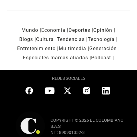
Mundo
Economía
Deportes
Opinión
Blogs
Cultura
Tendencias
Tecnología
Entretenimiento
Multimedia
Generación
Especiales marcas aliadas
Pódcast
REDES SOCIALES
COPYRIGHT © 2026 EL COLOMBIANO
S.A.S
NIT: 890901352-3