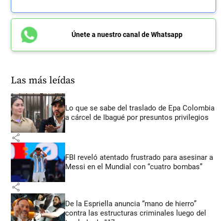
Únete a nuestro canal de Whatsapp
Las más leídas
Lo que se sabe del traslado de Epa Colombia
a cárcel de Ibagué por presuntos privilegios
share
FBI reveló atentado frustrado para asesinar a
Messi en el Mundial con “cuatro bombas”
share
De la Espriella anuncia “mano de hierro”
contra las estructuras criminales luego del