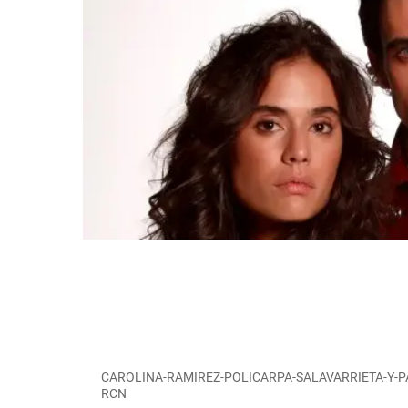
CAROLINA-RAMIREZ-POLICARPA-SALAVARRIETA-Y-PAB
RCN