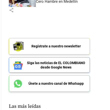
Cero Hambre en Medellín
share
Regístrate a nuestro newsletter
Siga las noticias de EL COLOMBIANO
desde Google News
Únete a nuestro canal de Whatsapp
Las más leídas