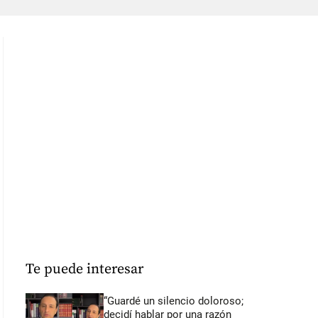
Te puede interesar
“Guardé un silencio doloroso;
decidí hablar por una razón