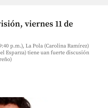
sión, viernes 11 de
9:40 p.m.), La Pola (Carolina Ramírez)
l Esparza) tiene uan fuerte discusión
reño)