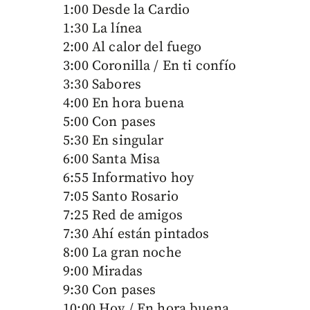
1:00 Desde la Cardio
1:30 La línea
2:00 Al calor del fuego
3:00 Coronilla / En ti confío
3:30 Sabores
4:00 En hora buena
5:00 Con pases
5:30 En singular
6:00 Santa Misa
6:55 Informativo hoy
7:05 Santo Rosario
7:25 Red de amigos
7:30 Ahí están pintados
8:00 La gran noche
9:00 Miradas
9:30 Con pases
10:00 Hoy / En hora buena