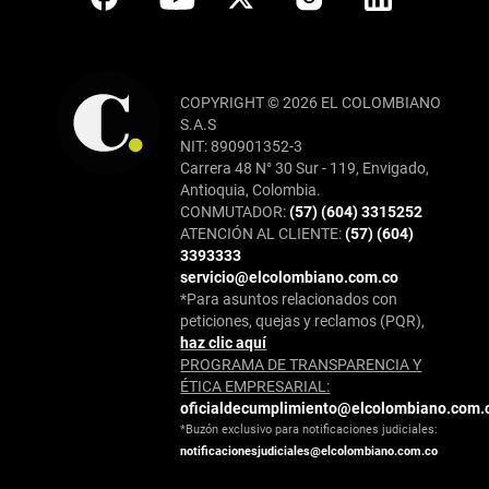
COPYRIGHT © 2026 EL COLOMBIANO
S.A.S
NIT: 890901352-3
Carrera 48 N° 30 Sur - 119, Envigado,
Antioquia, Colombia.
CONMUTADOR:
(57) (604) 3315252
ATENCIÓN AL CLIENTE:
(57) (604)
3393333
servicio@elcolombiano.com.co
*Para asuntos relacionados con
peticiones, quejas y reclamos (PQR),
haz clic aquí
PROGRAMA DE TRANSPARENCIA Y
ÉTICA EMPRESARIAL:
oficialdecumplimiento@elcolombiano.com.
*Buzón exclusivo para notificaciones judiciales:
notificacionesjudiciales@elcolombiano.com.co