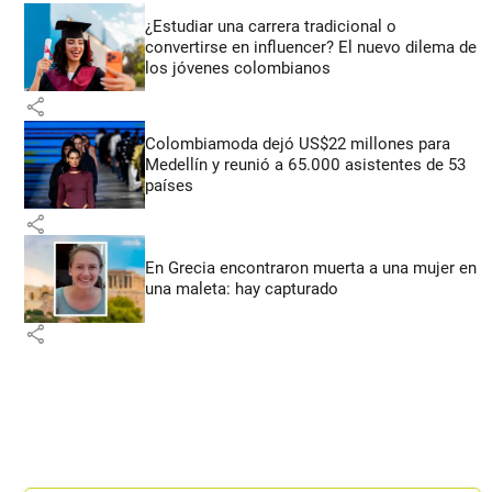
¿Estudiar una carrera tradicional o
convertirse en influencer? El nuevo dilema de
los jóvenes colombianos
share
Colombiamoda dejó US$22 millones para
Medellín y reunió a 65.000 asistentes de 53
países
share
En Grecia encontraron muerta a una mujer en
una maleta: hay capturado
share