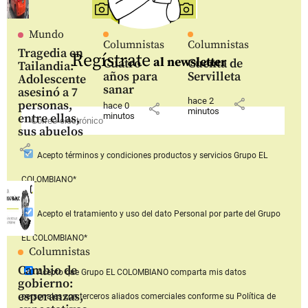
Mundo
Columnistas
Columnistas
Tragedia en
Regístrate
al newsletter
Cuatro
Cuenta de
Tailandia:
años para
Servilleta
Adolescente
sanar
asesinó a 7
hace 2
share
personas,
hace 0
share
minutos
entre ellas,
minutos
sus abuelos
share
Acepto
términos y condiciones productos y servicios
Grupo EL
COLOMBIANO*
Acepto
el tratamiento y uso del dato Personal
por parte del Grupo
EL COLOMBIANO*
Columnistas
Cambio de
Acepto que Grupo EL COLOMBIANO
comparta mis datos
gobierno:
esperanzas,
personales con terceros aliados comerciales
conforme su Política de