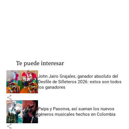
Te puede interesar
John Jairo Grajales, ganador absoluto del
Desfile de Silleteros 2026: estos son todos
los ganadores
share
Paipa y Pasonva, así suenan los nuevos
géneros musicales hechos en Colombia
share