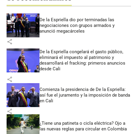
De la Espriella dio por terminadas las
negociaciones con grupos armados y
anunció megacárceles
share
De la Espriella congelará el gasto público,
eliminará el impuesto al patrimonio y
desarrollará el fracking: primeros anuncios
desde Cali
share
Comienza la presidencia de De la Espriella:
así fue el juramento y la imposición de banda
en Cali
share
¿Tiene una patineta o cicla eléctrica? Ojo a
las nuevas reglas para circular en Colombia