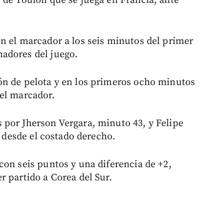
 de Toulon que se juega en Francia, ante
n el marcador a los seis minutos del primer
adores del juego.
ón de pelota y en los primeros ocho minutos
el marcador.
por Jherson Vergara, minuto 43, y Felipe
s desde el costado derecho.
con seis puntos y una diferencia de +2,
r partido a Corea del Sur.