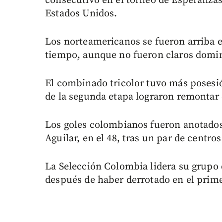
consecutivo en el torneo de Esperanzas
Estados Unidos.
Los norteamericanos se fueron arriba e
tiempo, aunque no fueron claros domin
El combinado tricolor tuvo más posesi
de la segunda etapa lograron remontar 
Los goles colombianos fueron anotados 
Aguilar, en el 48, tras un par de centro
La Selección Colombia lidera su grupo 
después de haber derrotado en el prime