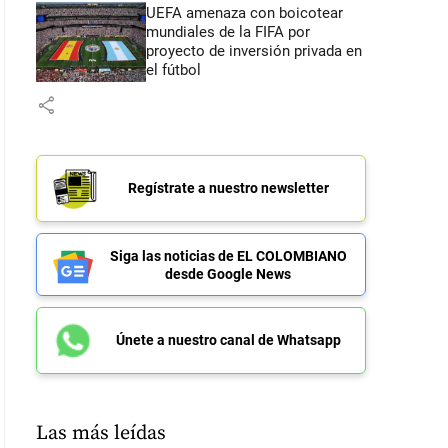
UEFA amenaza con boicotear
mundiales de la FIFA por
proyecto de inversión privada en
el fútbol
share
Regístrate a nuestro newsletter
Siga las noticias de EL COLOMBIANO
desde Google News
Únete a nuestro canal de Whatsapp
Las más leídas