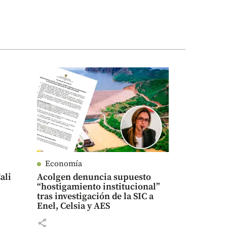
Economía
ali
Acolgen denuncia supuesto
“hostigamiento institucional”
tras investigación de la SIC a
Enel, Celsia y AES
share