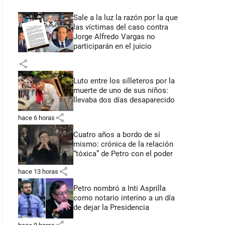
Sale a la luz la razón por la que
las víctimas del caso contra
Jorge Alfredo Vargas no
participarán en el juicio
share
Luto entre los silleteros por la
muerte de uno de sus niños:
llevaba dos días desaparecido
share
hace 6 horas
Cuatro años a bordo de sí
mismo: crónica de la relación
“tóxica” de Petro con el poder
share
hace 13 horas
Petro nombró a Inti Asprilla
como notario interino a un día
de dejar la Presidencia