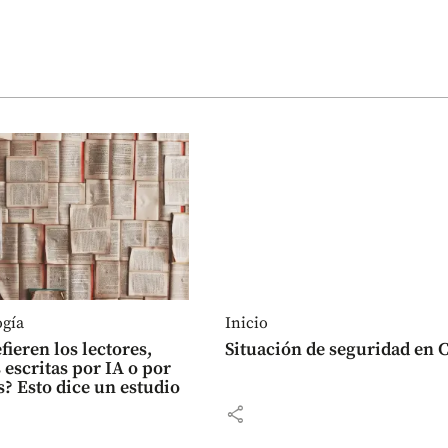
ogía
Inicio
fieren los lectores,
Situación de seguridad en C
 escritas por IA o por
 Esto dice un estudio
share