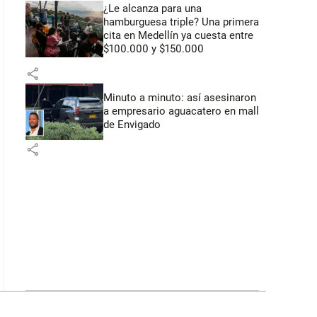
¿Le alcanza para una
hamburguesa triple? Una primera
cita en Medellín ya cuesta entre
$100.000 y $150.000
share
Minuto a minuto: así asesinaron
a empresario aguacatero en mall
de Envigado
share