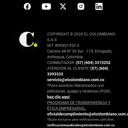
COPYRIGHT © 2026 EL COLOMBIANO
S.A.S
NIT: 890901352-3
Carrera 48 N° 30 Sur - 119, Envigado,
Antioquia, Colombia.
CONMUTADOR:
(57) (604) 3315252
ATENCIÓN AL CLIENTE:
(57) (604)
3393333
servicio@elcolombiano.com.co
*Para asuntos relacionados con
peticiones, quejas y reclamos (PQR),
haz clic aquí
PROGRAMA DE TRANSPARENCIA Y
ÉTICA EMPRESARIAL:
oficialdecumplimiento@elcolombiano.com.
*Buzón exclusivo para notificaciones judiciales:
notificacionesjudiciales@elcolombiano.com.co