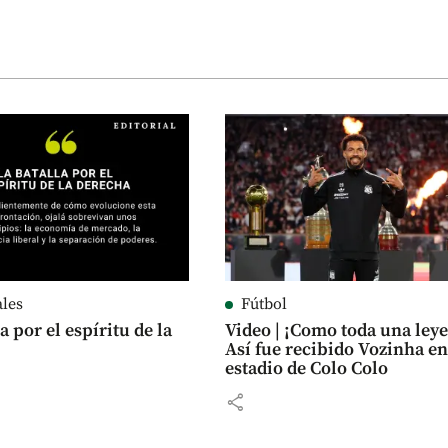
ales
Fútbol
a por el espíritu de la
Video | ¡Como toda una ley
Así fue recibido Vozinha en
estadio de Colo Colo
share