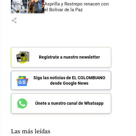
Asprilla y Restrepo renacen con
el Bolívar de la Paz
share
Regístrate a nuestro newsletter
Siga las noticias de EL COLOMBIANO
desde Google News
Únete a nuestro canal de Whatsapp
Las más leídas