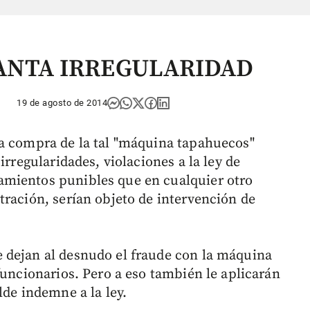
ANTA IRREGULARIDAD
19 de agosto de 2014
la compra de la tal "máquina tapahuecos"
irregularidades, violaciones a la ley de
mientos punibles que en cualquier otro
tración, serían objeto de intervención de
 dejan al desnudo el fraude con la máquina
funcionarios. Pero a eso también le aplicarán
lde indemne a la ley.