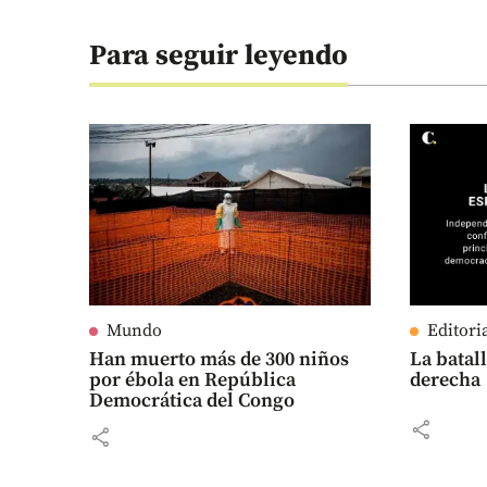
Para seguir leyendo
Mundo
Editori
Han muerto más de 300 niños
La batall
por ébola en República
derecha
Democrática del Congo
share
share