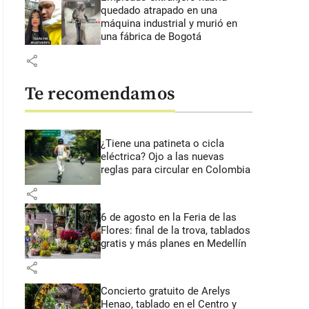
quedado atrapado en una
máquina industrial y murió en
una fábrica de Bogotá
share
Te recomendamos
¿Tiene una patineta o cicla
eléctrica? Ojo a las nuevas
reglas para circular en Colombia
share
6 de agosto en la Feria de las
Flores: final de la trova, tablados
gratis y más planes en Medellín
share
Concierto gratuito de Arelys
Henao, tablado en el Centro y