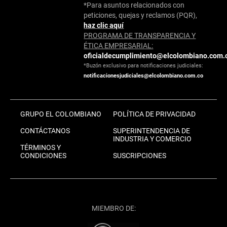
*Para asuntos relacionados con
peticiones, quejas y reclamos (PQR),
haz clic aquí
PROGRAMA DE TRANSPARENCIA Y
ÉTICA EMPRESARIAL:
oficialdecumplimiento@elcolombiano.com.
*Buzón exclusivo para notificaciones judiciales:
notificacionesjudiciales@elcolombiano.com.co
GRUPO EL COLOMBIANO
POLÍTICA DE PRIVACIDAD
CONTÁCTANOS
SUPERINTENDENCIA DE
INDUSTRIA Y COMERCIO
TÉRMINOS Y
CONDICIONES
SUSCRIPCIONES
MIEMBRO DE: