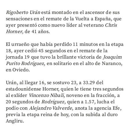
Rigoberto Urán
está montado en el ascensor de sus
sensaciones en el remate de la Vuelta a España, que
ayer presentó como nuevo líder al veterano
Chris
Horner
, de 41 años.
El urraeño que había perdido 11 minutos en la etapa
18, ayer cedió 45 segundos en el remate de la
jornada 19 que tuvo la brillante victoria de
Joaquim
Purito Rodríguez
, en solitario en el alto de Naranco,
en Oviedo.
Urán, al llegar 16, se sostuvo 23, a 33.29 del
estadounidense Horner, quien le tiene tres segundos
al exlíder
Vincenzo Nibali
, noveno en la fracción, a
20 segundos de
Rodríguez
, quien a 1.57, lucha el
podio con
Alejandro Valverde
, anota la agencia Efe,
previa la etapa reina de hoy, con la subida al duro
Angliru.