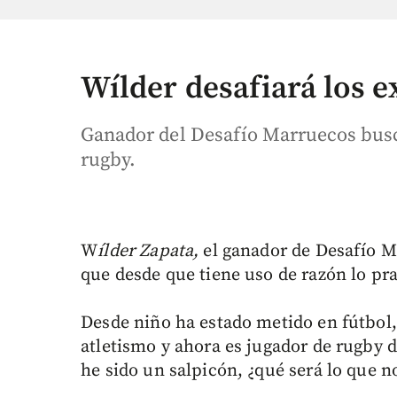
Wílder desafiará los 
Ganador del Desafío Marruecos busca
rugby.
W
ílder Zapata,
el ganador de Desafío M
que desde que tiene uso de razón lo pra
Desde niño ha estado metido en fútbol, 
atletismo y ahora es jugador de rugby 
he sido un salpicón, ¿qué será lo que n