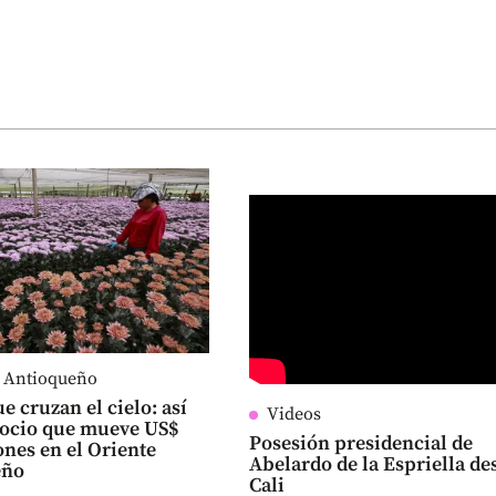
e Antioqueño
e cruzan el cielo: así
Videos
gocio que mueve US$
Posesión presidencial de
ones en el Oriente
Abelardo de la Espriella de
eño
Cali