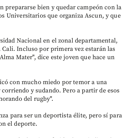
en prepararse bien y quedar campeón con la
gos Universitarios que organiza Ascun, y que
sidad Nacional en el zonal departamental,
 Cali. Incluso por primera vez estarán las
Alma Mater", dice este joven que hace un
ticó con mucho miedo por temor a una
 corriendo y sudando. Pero a partir de esos
morando del rugby".
za para ser un deportista élite, pero sí para
n el deporte.