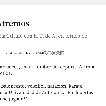
extremos
rá título con la U. de A. en torneo de
29 de septiembre de 2014
arruecos, es un hombre del deporte. Afirma
ctica.
baloncesto, voleibol, natación, karate,
de la Universidad de Antioquia. "En deportes
o he jugado?".