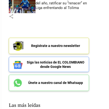
del año, ratificar su “renacer” en
Liga enfrentando al Tolima
share
Regístrate a nuestro newsletter
Siga las noticias de EL COLOMBIANO
desde Google News
Únete a nuestro canal de Whatsapp
Las más leídas