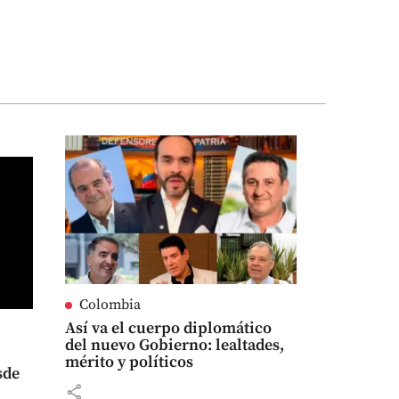
Colombia
Así va el cuerpo diplomático
del nuevo Gobierno: lealtades,
mérito y políticos
sde
share