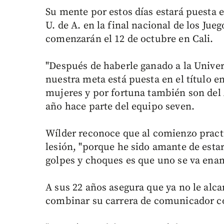
Su mente por estos días estará puesta 
U. de A. en la final nacional de los Jue
comenzarán el 12 de octubre en Cali.
"Después de haberle ganado a la Univer
nuestra meta está puesta en el título en
mujeres y por fortuna también son del 
año hace parte del equipo seven.
Wílder reconoce que al comienzo prac
lesión, "porque he sido amante de estar
golpes y choques es que uno se va ena
A sus 22 años asegura que ya no le alcan
combinar su carrera de comunicador co