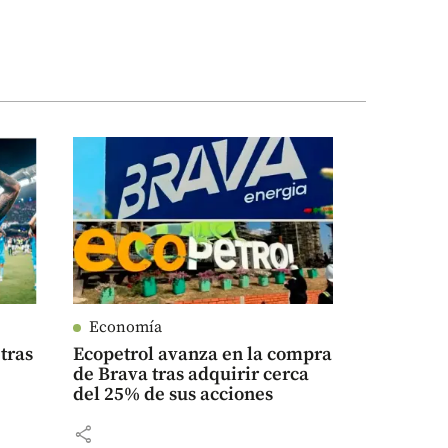
Economía
tras
Ecopetrol avanza en la compra
de Brava tras adquirir cerca
del 25% de sus acciones
share