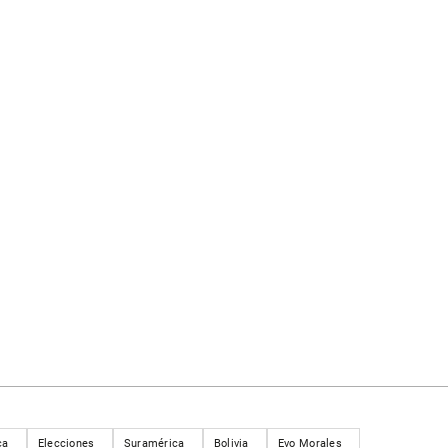
ca
Elecciones
Suramérica
Bolivia
Evo Morales