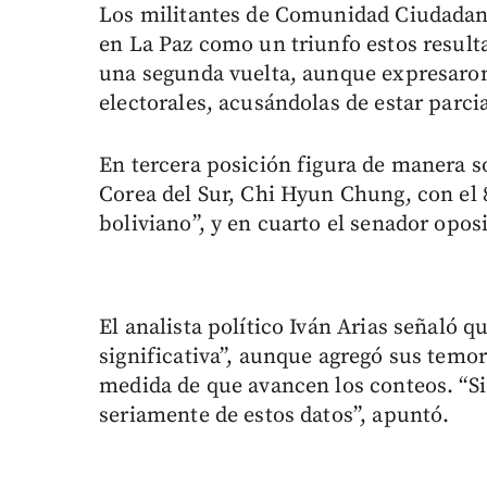
Los militantes de Comunidad Ciudadana,
en La Paz como un triunfo estos resul
una segunda vuelta, aunque expresaron
electorales, acusándolas de estar parci
En tercera posición figura de manera s
Corea del Sur, Chi Hyun Chung, con el
boliviano”, y en cuarto el senador oposi
El analista político Iván Arias señaló 
significativa”, aunque agregó sus temo
medida de que avancen los conteos. “Si
seriamente de estos datos”, apuntó.