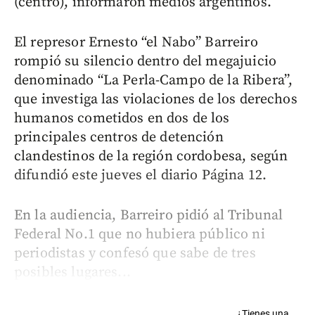
(centro), informaron medios argentinos.
El represor Ernesto “el Nabo” Barreiro
rompió su silencio dentro del megajuicio
denominado “La Perla-Campo de la Ribera”,
que investiga las violaciones de los derechos
humanos cometidos en dos de los
principales centros de detención
clandestinos de la región cordobesa, según
difundió este jueves el diario Página 12.
En la audiencia, Barreiro pidió al Tribunal
Federal No.1 que no hubiera público ni
periodistas y confesó que sabe de tres
posibles lugares...
¿Tienes una