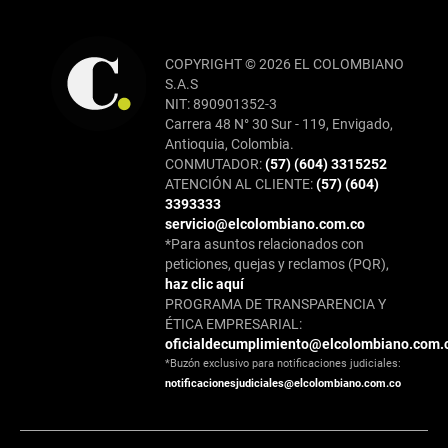
COPYRIGHT © 2026 EL COLOMBIANO
S.A.S
NIT: 890901352-3
Carrera 48 N° 30 Sur - 119, Envigado,
Antioquia, Colombia.
CONMUTADOR:
(57) (604) 3315252
ATENCIÓN AL CLIENTE:
(57) (604)
3393333
servicio@elcolombiano.com.co
*Para asuntos relacionados con
peticiones, quejas y reclamos (PQR),
haz clic aquí
PROGRAMA DE TRANSPARENCIA Y
ÉTICA EMPRESARIAL:
oficialdecumplimiento@elcolombiano.com.
*Buzón exclusivo para notificaciones judiciales:
notificacionesjudiciales@elcolombiano.com.co