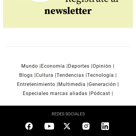
newsletter
Mundo
Economía
Deportes
Opinión
Blogs
Cultura
Tendencias
Tecnología
Entretenimiento
Multimedia
Generación
Especiales marcas aliadas
Pódcast
REDES SOCIALES