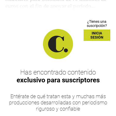
euros con el fin de apoyar el periodo...
¿Tienes una
suscripción?
INICIA
SESIÓN
Has encontrado contenido
exclusivo para suscriptores
Entérate de qué tratan esta y muchas más
producciones desarrolladas con periodismo
riguroso y confiable