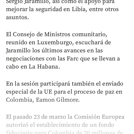
Sergio Jaramillo, así como el apoyo para
mejorar la seguridad en Libia, entre otros
asuntos.
El Consejo de Ministros comunitario,
reunido en Luxemburgo, escuchará de
Jaramillo los últimos avances en las
negociaciones con las Farc que se llevan a
cabo en La Habana.
En la sesión participará también el enviado
especial de la UE para el proceso de paz en
Colombia, Eamon Gilmore.
El pasado 23 de marzo la Comisión Europea
autorizó el establecimiento de un fondo
fiduciario para Colombia de 70 millones de