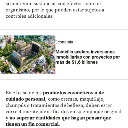
si contienen sustancias con efectos sobre el
organismo, por lo que pueden estar sujetos a
controles adicionales.
Economía
Medellín acelera inversiones
inmobiliarias con proyectos por
más de $1,6 billones
En el caso de los
productos cosméticos o de
cuidado personal
, como cremas, maquillaje,
champús o tratamientos de belleza, deben estar
correctamente identificados en su empaque original
y no superar cantidades que hagan pensar que
tienen un fin comercial
.