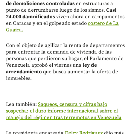
de demoliciones controladas
en estructuras a
punto de derrumbarse luego de los sismos.
Casi
24.000 damnificados
viven ahora en campamentos
en Caracas y en el golpeado estado
costero de La
Guaira.
Con el objeto de agilizar la renta de departamentos
para enfrentar la demanda de vivienda de las
personas que perdieron su hogar, el Parlamento de
Venezuela aprobó el viernes una
ley de
arrendamiento
que busca aumentar la oferta de
inmuebles.
Lea también:
Saqueos, censura y cifras bajo
sospecha: el duro informe internacional sobre el
manejo del régimen tras terremotos en Venezuela
La presidenta encargada
Delcy Rodríguez
dijo más