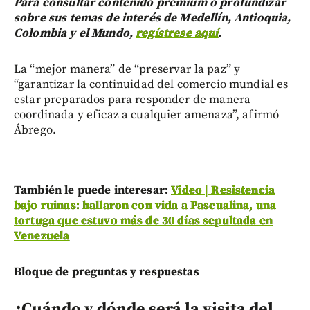
Para consultar contenido premium o profundizar
sobre sus temas de interés de Medellín, Antioquia,
Colombia y el Mundo,
regístrese aquí
.
La “mejor manera” de “preservar la paz” y
“garantizar la continuidad del comercio mundial es
estar preparados para responder de manera
coordinada y eficaz a cualquier amenaza”, afirmó
Ábrego.
También le puede interesar:
Video | Resistencia
bajo ruinas: hallaron con vida a Pascualina, una
tortuga que estuvo más de 30 días sepultada en
Venezuela
Bloque de preguntas y respuestas
¿Cuándo y dónde será la visita del