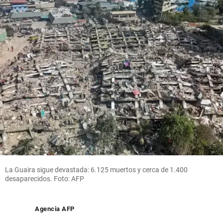
La Guaira sigue devastada: 6.125 muertos y cerca de 1.400
desaparecidos. Foto: AFP
Agencia AFP