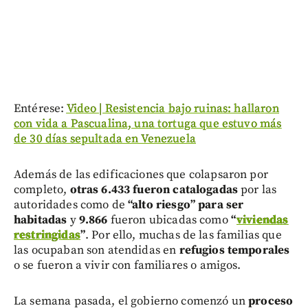
Entérese:
Video | Resistencia bajo ruinas: hallaron
con vida a Pascualina, una tortuga que estuvo más
de 30 días sepultada en Venezuela
Además de las edificaciones que colapsaron por
completo,
otras 6.433 fueron catalogadas
por las
autoridades como de
“alto riesgo” para ser
habitadas
y
9.866
fueron ubicadas como
“
viviendas
restringidas
”
. Por ello, muchas de las familias que
las ocupaban son atendidas en
refugios temporales
o se fueron a vivir con familiares o amigos.
La semana pasada, el gobierno comenzó un
proceso