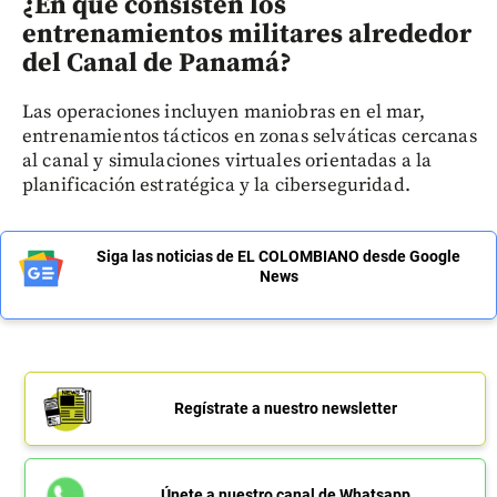
¿En qué consisten los
entrenamientos militares alrededor
del Canal de Panamá?
Las operaciones incluyen maniobras en el mar,
entrenamientos tácticos en zonas selváticas cercanas
al canal y simulaciones virtuales orientadas a la
planificación estratégica y la ciberseguridad.
Siga las noticias de EL COLOMBIANO desde Google
News
Regístrate a nuestro newsletter
Únete a nuestro canal de Whatsapp