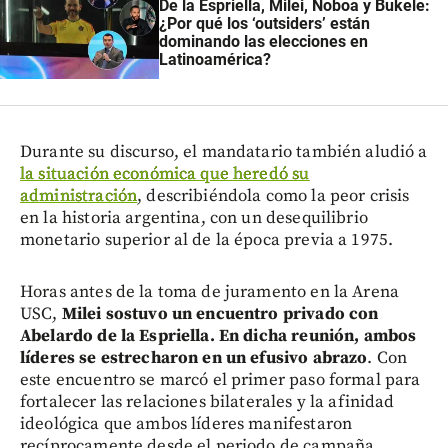
De la Espriella, Milei, Noboa y Bukele:
¿Por qué los ‘outsiders’ están
dominando las elecciones en
Latinoamérica?
Durante su discurso, el mandatario también aludió a
la situación económica que heredó su
administración
, describiéndola como la peor crisis
en la historia argentina, con un desequilibrio
monetario superior al de la época previa a 1975.
Horas antes de la toma de juramento en la Arena
USC,
Milei sostuvo un encuentro privado con
Abelardo de la Espriella. En dicha reunión, ambos
líderes se estrecharon en un efusivo abrazo
. Con
este encuentro se marcó el primer paso formal para
fortalecer las relaciones bilaterales y la afinidad
ideológica que ambos líderes manifestaron
recíprocamente desde el periodo de campaña