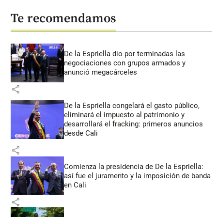
Te recomendamos
De la Espriella dio por terminadas las
negociaciones con grupos armados y
anunció megacárceles
share
De la Espriella congelará el gasto público,
eliminará el impuesto al patrimonio y
desarrollará el fracking: primeros anuncios
desde Cali
share
Comienza la presidencia de De la Espriella:
así fue el juramento y la imposición de banda
en Cali
share