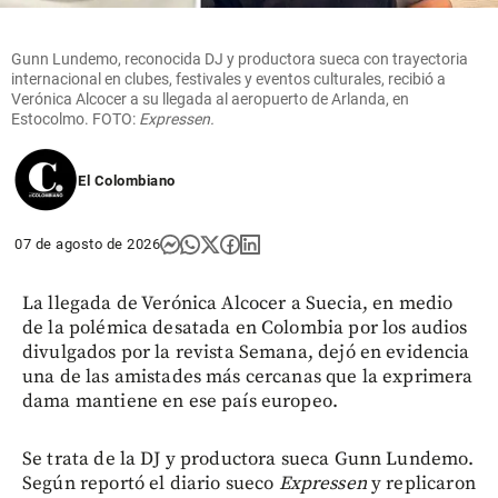
Gunn Lundemo, reconocida DJ y productora sueca con trayectoria
internacional en clubes, festivales y eventos culturales, recibió a
Verónica Alcocer a su llegada al aeropuerto de Arlanda, en
Estocolmo. FOTO:
Expressen.
El Colombiano
07 de agosto de 2026
La llegada de Verónica Alcocer a Suecia, en medio
de la polémica desatada en Colombia por los audios
divulgados por la revista Semana, dejó en evidencia
una de las amistades más cercanas que la exprimera
dama mantiene en ese país europeo.
Se trata de la DJ y productora sueca Gunn Lundemo.
Según reportó el diario sueco
Expressen
y replicaron