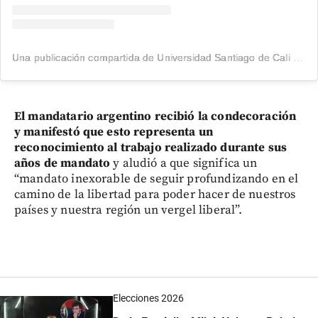
Una publicación compartida de Universidad Santiago de Cali (@usantiagodecali)
El mandatario argentino recibió la condecoración
y manifestó que esto representa un
reconocimiento al trabajo realizado durante sus
años de mandato
y aludió a que significa un
“mandato inexorable de seguir profundizando en el
camino de la libertad para poder hacer de nuestros
países y nuestra región un vergel liberal”.
Elecciones 2026