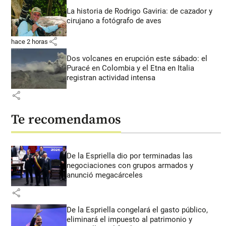
La historia de Rodrigo Gaviria: de cazador y
cirujano a fotógrafo de aves
share
hace 2 horas
Dos volcanes en erupción este sábado: el
Puracé en Colombia y el Etna en Italia
registran actividad intensa
share
Te recomendamos
De la Espriella dio por terminadas las
negociaciones con grupos armados y
anunció megacárceles
share
De la Espriella congelará el gasto público,
eliminará el impuesto al patrimonio y