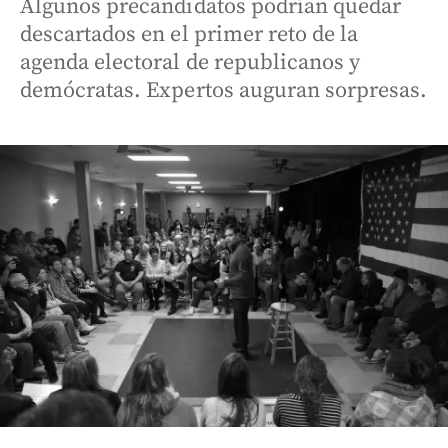
Algunos precandidatos podrían quedar
descartados en el primer reto de la
agenda electoral de republicanos y
demócratas. Expertos auguran sorpresas.