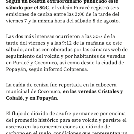
Según un boletín extraordinario publicado este
sábado por el SGC
, el volcán Puracé registró seis
emisiones de ceniza entre las 2:00 de la tarde del
viernes 7 y la misma hora del sábado 8 de agosto.
Las dos más intensas ocurrieron a las 5:57 de la
tarde del viernes y a las 9:12 de la mañana de este
sábado, ambas corroboradas por las cámaras web de
seguimiento del volcán y por habitantes de veredas
en Puracé y Coconuco, así como desde la ciudad de
Popayán, según informó Colprensa.
La caída de ceniza fue reportada en la cabecera
municipal de Coconuco,
en las veredas Cristales y
Cobaló, y en Popayán.
El flujo de dióxido de azufre permanece por encima
del promedio histórico para este volcán y persiste el
ascenso en las concentraciones de dióxido de
carbono en el suelo, condiciones que representan un