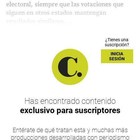
electoral, siempre que las votaciones que
siguen en otros estados mantengan
resultados similares....
¿Tienes una
suscripción?
INICIA
SESIÓN
Has encontrado contenido
exclusivo para suscriptores
Entérate de qué tratan esta y muchas más
producciones desarrolladas con periodismo