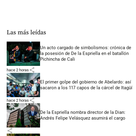
Las más leídas
Un acto cargado de simbolismos: crónica de
la posesión de De la Espriella en el batallón
Pichincha de Cali
share
hace 2 horas
El primer golpe del gobierno de Abelardo: así
sacaron a los 117 capos de la cárcel de Itagüí
share
hace 2 horas
De la Espriella nombra director de la Dian:
Andrés Felipe Velásquez asumirá el cargo
share