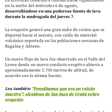
La actividad comenzó a intensificarse rápidamente
en la noche del miércoles 6 de agosto,
desarrollándose en una poderosa fuente de lava
durante la madrugada del jueves 7
.
La erupción generó una gran nube de ceniza que se
dispersó hacia el sureste, con caída de material
volcánico reportada en las poblaciones cercanas de
Ragalna y Adrano.
Un nuevo flujo de lava fue observado en el Valle del
Leone desde un nuevo conducto eruptivo abierto a
aproximadamente 2.750 metros de altitud, de
acuerdo con la misma fuente.
Lea también:
“Pensábamos que era un volcán
inactivo”: alcaldesa de San Juan de Urabá sobre
erupción