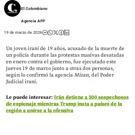
El Colombiano
Agencia AFP
19 de marzo de 2026
Un joven iraní de 19 años, acusado de la muerte de
un policía durante las protestas masivas desatadas
en enero contra el gobierno, fue ejecutado este
jueves 19 de marzo junto a otras dos personas,
según lo confirmó la agencia
Mizan
, del Poder
Judicial iraní.
Le puede interesar:
Irán detiene a 500 sospechosos
de espionaje mientras Trump insta a países de la
región a unirse a la ofensiva