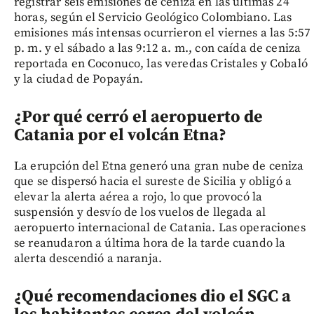
registrar seis emisiones de ceniza en las últimas 24
horas, según el Servicio Geológico Colombiano. Las
emisiones más intensas ocurrieron el viernes a las 5:57
p. m. y el sábado a las 9:12 a. m., con caída de ceniza
reportada en Coconuco, las veredas Cristales y Cobaló
y la ciudad de Popayán.
¿Por qué cerró el aeropuerto de
Catania por el volcán Etna?
La erupción del Etna generó una gran nube de ceniza
que se dispersó hacia el sureste de Sicilia y obligó a
elevar la alerta aérea a rojo, lo que provocó la
suspensión y desvío de los vuelos de llegada al
aeropuerto internacional de Catania. Las operaciones
se reanudaron a última hora de la tarde cuando la
alerta descendió a naranja.
¿Qué recomendaciones dio el SGC a