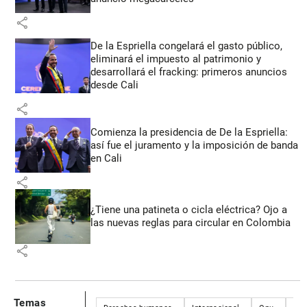
share
De la Espriella congelará el gasto público,
eliminará el impuesto al patrimonio y
desarrollará el fracking: primeros anuncios
desde Cali
share
Comienza la presidencia de De la Espriella:
así fue el juramento y la imposición de banda
en Cali
share
¿Tiene una patineta o cicla eléctrica? Ojo a
las nuevas reglas para circular en Colombia
share
Temas