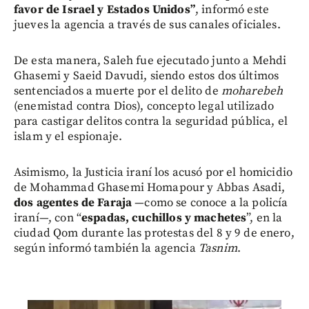
favor de Israel y Estados Unidos”
, informó este
jueves la agencia a través de sus canales oficiales.
De esta manera, Saleh fue ejecutado junto a Mehdi
Ghasemi y Saeid Davudi, siendo estos dos últimos
sentenciados a muerte por el delito de
moharebeh
(enemistad contra Dios), concepto legal utilizado
para castigar delitos contra la seguridad pública, el
islam y el espionaje.
Asimismo, la Justicia iraní los acusó por el homicidio
de Mohammad Ghasemi Homapour y Abbas Asadi,
dos agentes de Faraja
—como se conoce a la policía
iraní—, con “
espadas, cuchillos y machetes
”, en la
ciudad Qom durante las protestas del 8 y 9 de enero,
según informó también la agencia
Tasnim
.