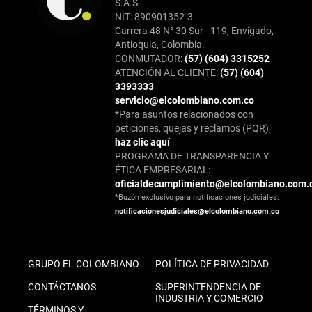
S.A.S
NIT: 890901352-3
Carrera 48 N° 30 Sur - 119, Envigado,
Antioquia, Colombia.
CONMUTADOR:
(57) (604) 3315252
ATENCIÓN AL CLIENTE:
(57) (604)
3393333
servicio@elcolombiano.com.co
*Para asuntos relacionados con
peticiones, quejas y reclamos (PQR),
haz clic aquí
PROGRAMA DE TRANSPARENCIA Y
ÉTICA EMPRESARIAL:
oficialdecumplimiento@elcolombiano.com.
*Buzón exclusivo para notificaciones judiciales:
notificacionesjudiciales@elcolombiano.com.co
GRUPO EL COLOMBIANO
POLÍTICA DE PRIVACIDAD
CONTÁCTANOS
SUPERINTENDENCIA DE
INDUSTRIA Y COMERCIO
TÉRMINOS Y