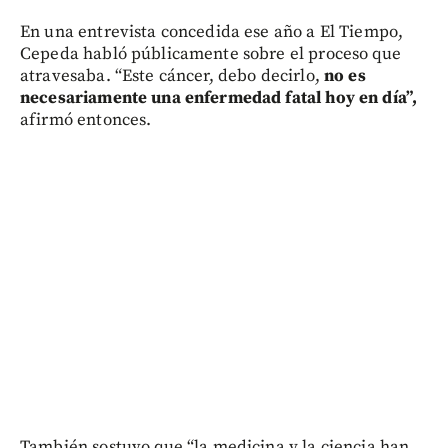
En una entrevista concedida ese año a El Tiempo,
Cepeda habló públicamente sobre el proceso que
atravesaba. “Este cáncer, debo decirlo,
no es
necesariamente una enfermedad fatal hoy en día”,
afirmó entonces.
También sostuvo que “la medicina y la ciencia han