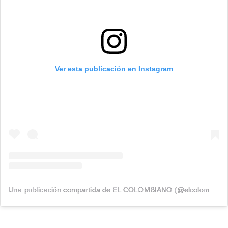
Ver esta publicación en Instagram
Una publicación compartida de EL COLOMBIANO (@elcolombiano_)