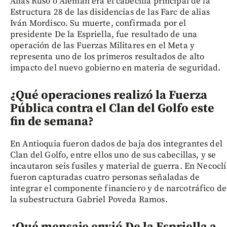
Alias Ruso o Alemán era el cabecilla principal de la
Estructura 28 de las disidencias de las Farc de alias
Iván Mordisco. Su muerte, confirmada por el
presidente De la Espriella, fue resultado de una
operación de las Fuerzas Militares en el Meta y
representa uno de los primeros resultados de alto
impacto del nuevo gobierno en materia de seguridad.
¿Qué operaciones realizó la Fuerza
Pública contra el Clan del Golfo este
fin de semana?
En Antioquia fueron dados de baja dos integrantes del
Clan del Golfo, entre ellos uno de sus cabecillas, y se
incautaron seis fusiles y material de guerra. En Necoclí
fueron capturadas cuatro personas señaladas de
integrar el componente financiero y de narcotráfico de
la subestructura Gabriel Poveda Ramos.
¿Qué mensaje envió De la Espriella a