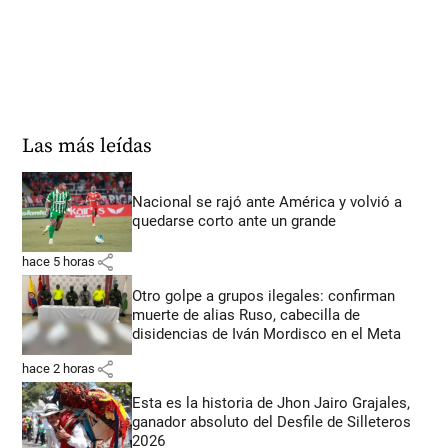
Las más leídas
Nacional se rajó ante América y volvió a
quedarse corto ante un grande
share
hace 5 horas
Otro golpe a grupos ilegales: confirman
muerte de alias Ruso, cabecilla de
disidencias de Iván Mordisco en el Meta
share
hace 2 horas
Esta es la historia de Jhon Jairo Grajales,
ganador absoluto del Desfile de Silleteros
2026