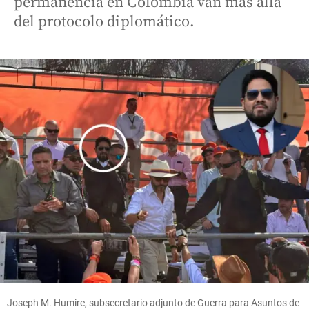
permanencia en Colombia van más allá
del protocolo diplomático.
Joseph M. Humire, subsecretario adjunto de Guerra para Asuntos de