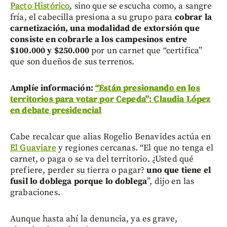
Pacto Histórico
, sino que se escucha como, a sangre
fría, el cabecilla presiona a su grupo para
cobrar la
carnetización, una modalidad de extorsión que
consiste en cobrarle a los campesinos entre
$100.000 y $250.000
por un carnet que “certifica”
que son dueños de sus terrenos.
Amplíe información:
“Están presionando en los
territorios para votar por Cepeda”: Claudia López
en debate presidencial
Cabe recalcar que alias Rogelio Benavides actúa en
El Guaviare
y regiones cercanas. “El que no tenga el
carnet, o paga o se va del territorio. ¿Usted qué
prefiere, perder su tierra o pagar?
uno que tiene el
fusil lo doblega porque lo doblega
”, dijo en las
grabaciones.
Aunque hasta ahí la denuncia, ya es grave,