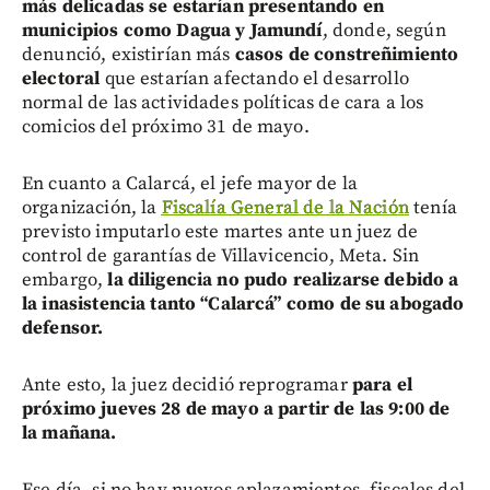
más delicadas se estarían presentando en
municipios como Dagua y Jamundí
, donde, según
denunció, existirían más
casos de constreñimiento
electoral
que estarían afectando el desarrollo
normal de las actividades políticas de cara a los
comicios del próximo 31 de mayo.
En cuanto a Calarcá, el jefe mayor de la
organización, la
Fiscalía General de la Nación
tenía
previsto imputarlo este martes ante un juez de
control de garantías de Villavicencio, Meta. Sin
embargo,
la diligencia no pudo realizarse debido a
la inasistencia tanto “Calarcá” como de su abogado
defensor.
Ante esto, la juez decidió reprogramar
para el
próximo jueves 28 de mayo a partir de las 9:00 de
la mañana.
Ese día, si no hay nuevos aplazamientos, fiscales del