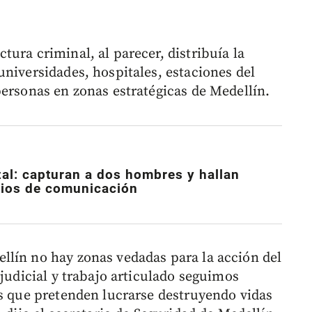
ura criminal, al parecer, distribuía la
universidades, hospitales, estaciones del
personas en zonas estratégicas de Medellín.
zal: capturan a dos hombres y hallan
dios de comunicación
llín no hay zonas vedadas para la acción del
 judicial y trabajo articulado seguimos
as que pretenden lucrarse destruyendo vidas