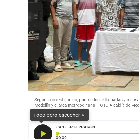
Según la investigación, por medio de llamadas y mens
Medellín y el área metropolitana. FOTO Alcaldía de Mede
×
Toca para escuchar
ESCUCHA EL RESUMEN
Tiempo transcurrido: 0 segundos
00:00