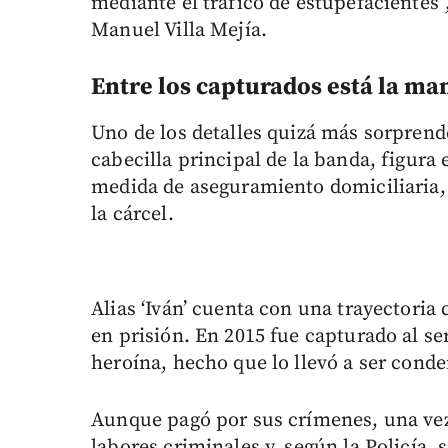
mediante el tráfico de estupefacientes”,
Manuel Villa Mejía.
Entre los capturados está la mam
Uno de los detalles quizá más sorprenden
cabecilla principal de la banda, figura e
medida de aseguramiento domiciliaria, 
la cárcel.
Alias ‘Iván’ cuenta con una trayectoria
en prisión. En 2015 fue capturado al s
heroína, hecho que lo llevó a ser cond
Aunque pagó por sus crímenes, una vez 
labores criminales y, según la Policía, 