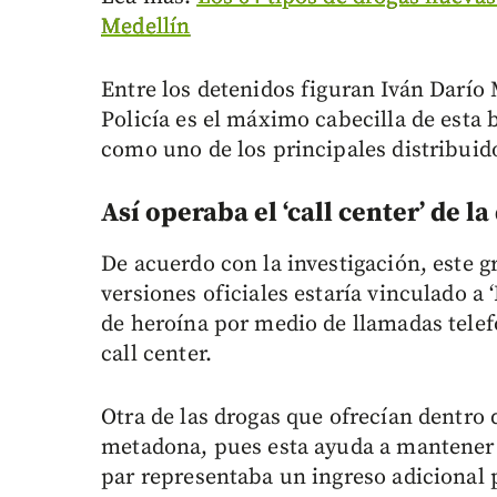
Medellín
Entre los detenidos figuran Iván Darío M
Policía es el máximo cabecilla de esta b
como uno de los principales distribuid
Así operaba el ‘call center’ de l
De acuerdo con la investigación, este g
versiones oficiales estaría vinculado a 
de heroína por medio de llamadas telef
call center.
Otra de las drogas que ofrecían dentro d
metadona, pues esta ayuda a mantener 
par representaba un ingreso adicional 