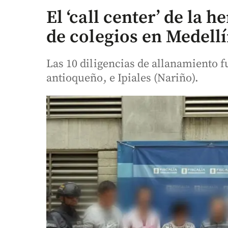
El ‘call center’ de la 
de colegios en Medell
Las 10 diligencias de allanamiento f
antioqueño, e Ipiales (Nariño).