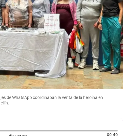
ajes de WhatsApp coordinaban la venta de la heroína en
llín.
Duración
00:40