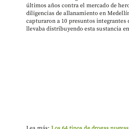
últimos años contra el mercado de her
diligencias de allanamiento en Medellín,
capturaron a 10 presuntos integrantes 
llevaba distribuyendo esta sustancia en
Lea más:
Los 64 tipos de drogas nuevas