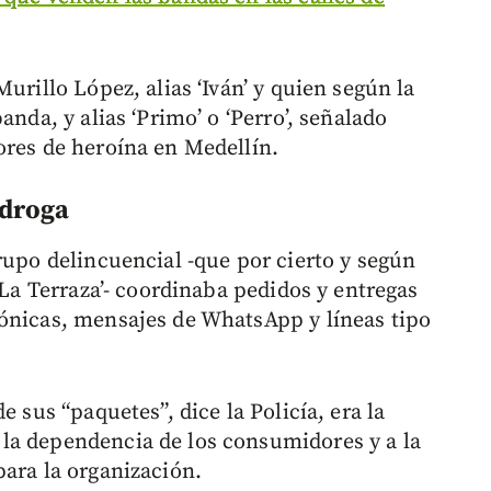
urillo López, alias ‘Iván’ y quien según la
anda, y alias ‘Primo’ o ‘Perro’, señalado
ores de heroína en Medellín.
a droga
rupo delincuencial -que por cierto y según
‘La Terraza’- coordinaba pedidos y entregas
ónicas, mensajes de WhatsApp y líneas tipo
e sus “paquetes”, dice la Policía, era la
la dependencia de los consumidores y a la
para la organización.