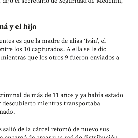
 dijo el secretario de Seguridad de Medellín,
á y el hijo
tes es que la madre de alias ‘Iván’, el
ntre los 10 capturados. A ella se le dio
mientras que los otros 9 fueron enviados a
 criminal de más de 11 años y ya había estado
er descubierto mientras transportaba
enado.
salió de la cárcel retomó de nuevo sus
se encargó de crear una red de distribución