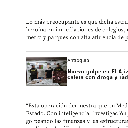
Lo más preocupante es que dicha estruct
heroína en inmediaciones de colegios, 
metro y parques con alta afluencia de 
Antioquia
Nuevo golpe en El Aji
caleta con droga y ra
“Esta operación demuestra que en Mede
Estado. Con inteligencia, investigación
golpeando las finanzas y las estructur