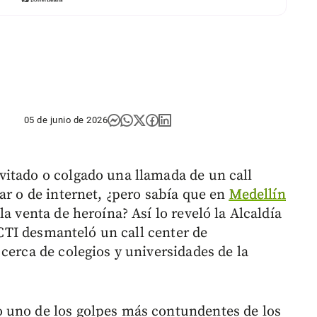
05 de junio de 2026
itado o colgado una llamada de un call
ar o de internet, ¿pero sabía que en
Medellín
a venta de heroína? Así lo reveló la Alcaldía
l CTI desmanteló un call center de
cerca de colegios y universidades de la
 uno de los golpes más contundentes de los