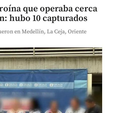
heroína que operaba cerca
ín: hubo 10 capturados
ueron en Medellín, La Ceja, Oriente