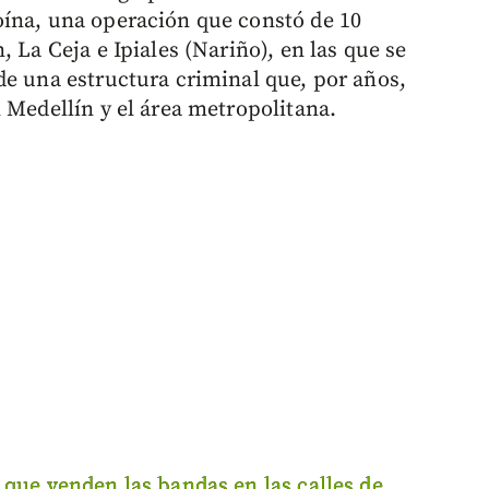
oína, una operación que constó de 10
 La Ceja e Ipiales (Nariño), en las que se
de una estructura criminal que, por años,
 Medellín y el área metropolitana.
 que venden las bandas en las calles de