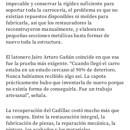
impecable y conservar la rigidez suficiente para
soportar toda la carrocería, el problema es que no
existían repuestos disponibles ni moldes para
fabricarla, así que los restauradores la
reconstruyeron manualmente, y elaboraron
pequeñas secciones metálicas hasta formar de
nuevo toda la estructura.
El latonero Jairo Arturo Gañán coincide en que esa
fue la prueba más exigente. “Cuando llegó el carro
estaba en un estado cercano al 90% de deterioro.
Nunca habíamos recibido algo así. La capota
prácticamente hubo que inventarla de nuevo porque
no existía forma de conseguirla. Fue un trabajo
artesanal”, señala.
La recuperación del Cadillac costó mucho más que
su compra. Entre la restauración integral, la
fabricación de piezas, la reparación mecánica, la
pintura, los acabados y los materiales