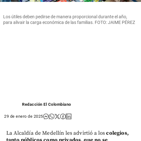
Los útiles deben pedirse de manera proporcional durante el año,
para alivair la carga económica de las familias. FOTO: JAIME PÉREZ
Redacción El Colombiano
29 de enero de 2025
La Alcaldía de Medellín les advirtió a los
colegios,
tanto públicos como privados, que no se