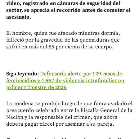
video, registrado en cámaras de seguridad del
sector, se aprecia el recorrido antes de cometer el
asesinato.
El hombre, quien fue atacado mientras dormía,
falleció por la gravedad de las quemaduras que
sufrió en más del 85 por ciento de su cuerpo.
Siga leyendo:
Defensoría alerta por 129 casos de
feminicidios y 4.957 de violencia intrafamiliar en
primer trimestre de 2026
La condena se produjo luego de que fuera avalado el
preacuerdo celebrado entre la Fiscalía General de la
Nación y la responsable del crimen, que ahora
deberá pagar cárcel por asesinar a su pareja.