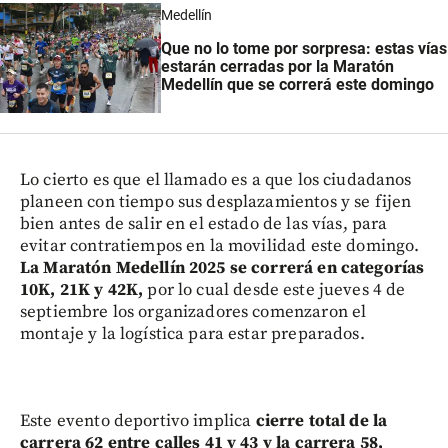
Medellín
Que no lo tome por sorpresa: estas vías
estarán cerradas por la Maratón
Medellín que se correrá este domingo
Lo cierto es que el llamado es a que los ciudadanos
planeen con tiempo sus desplazamientos y se fijen
bien antes de salir en el estado de las vías, para
evitar contratiempos en la movilidad este domingo.
La Maratón Medellín 2025 se correrá en categorías
10K, 21K y 42K,
por lo cual desde este jueves 4 de
septiembre los organizadores comenzaron el
montaje y la logística para estar preparados.
Este evento deportivo implica
cierre total de la
carrera 62 entre calles 41 y 43 y la carrera 58,