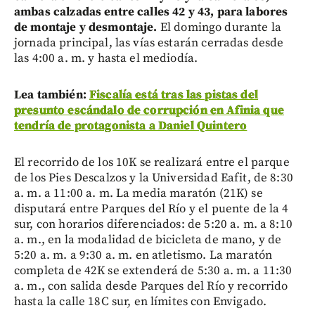
ambas calzadas entre calles 42 y 43, para labores
de montaje y desmontaje.
El domingo durante la
jornada principal, las vías estarán cerradas desde
las 4:00 a. m. y hasta el mediodía.
Lea también:
Fiscalía está tras las pistas del
presunto escándalo de corrupción en Afinia que
tendría de protagonista a Daniel Quintero
El recorrido de los 10K se realizará entre el parque
de los Pies Descalzos y la Universidad Eafit, de 8:30
a. m. a 11:00 a. m. La media maratón (21K) se
disputará entre Parques del Río y el puente de la 4
sur, con horarios diferenciados: de 5:20 a. m. a 8:10
a. m., en la modalidad de bicicleta de mano, y de
5:20 a. m. a 9:30 a. m. en atletismo. La maratón
completa de 42K se extenderá de 5:30 a. m. a 11:30
a. m., con salida desde Parques del Río y recorrido
hasta la calle 18C sur, en límites con Envigado.