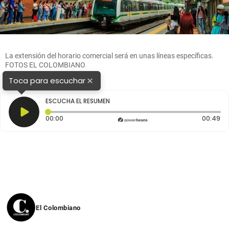
La extensión del horario comercial será en unas líneas específicas.
FOTOS EL COLOMBIANO
×
Toca para escuchar
ESCUCHA EL RESUMEN
Tiempo transcurrido: 0 segundos
Du
00:00
00:49
El Colombiano