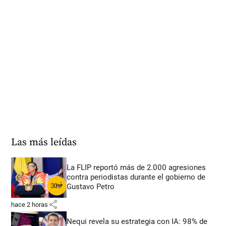
Las más leídas
La FLIP reportó más de 2.000 agresiones
contra periodistas durante el gobierno de
Gustavo Petro
share
hace 2 horas
Nequi revela su estrategia con IA: 98% de