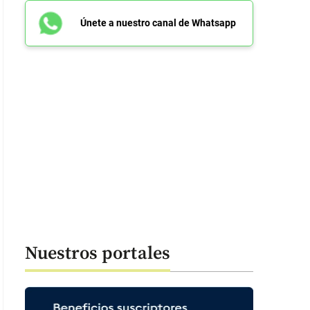
Únete a nuestro canal de Whatsapp
ecto del incendio ocurrido este domingo en el nororiente de Medellín. FO
Nuestros portales
: 54 segundos