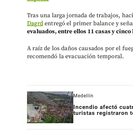
Tras una larga jornada de trabajos, haci
Dagrd
entregó el primer balance y señ
evaluados, entre ellos 11 casas y cinco
A raíz de los daños causados por el fueg
recomendó la evacuación temporal.
Medellín
Incendio afectó cuat
turistas registraron 