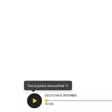
×
Toca para escuchar
ESCUCHA EL RESUMEN
Tiempo transcurrido: 0 segundos
00:00