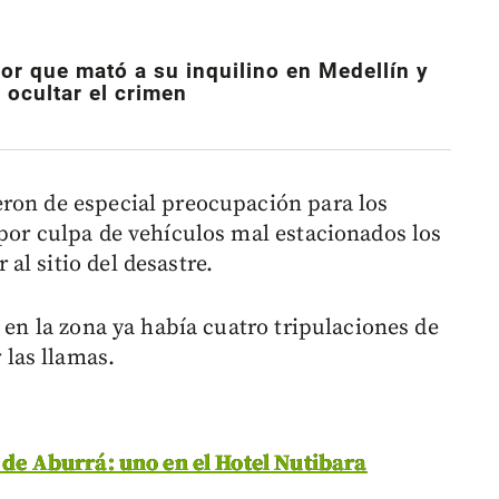
or que mató a su inquilino en Medellín y
 ocultar el crimen
eron de especial preocupación para los
 por culpa de vehículos mal estacionados los
l sitio del desastre.
, en la zona ya había cuatro tripulaciones de
las llamas.
e de Aburrá: uno en el Hotel Nutibara