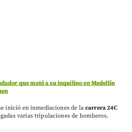
dador que mató a su inquilino en Medellín
men
se inició en inmediaciones de la
carrera 24C
egadas varias tripulaciones de bomberos.