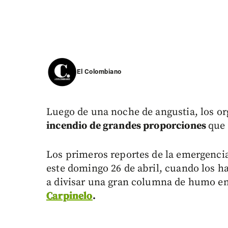
El Colombiano
Luego de una noche de angustia, los o
incendio de grandes proporciones
que 
Los primeros reportes de la emergencia
este domingo 26 de abril, cuando los h
a divisar una gran columna de humo e
Carpinelo
.