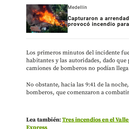
Medellín
Capturaron a arrendad
provocó incendio para
Los primeros minutos del incidente fu
habitantes y las autoridades, dado que
camiones de bomberos no podían llegar a
No obstante, hacia las 9:41 de la noche
bomberos, que comenzaron a combatir 
Lea también:
Tres incendios en el Vall
Express