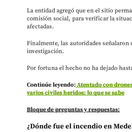
La entidad agregó que en el sitio perma
comisión social, para verificar la situ
afectadas.
Finalmente, las autoridades señalaron 
investigación.
Por fortuna el hecho no ha dejado hasta
Continúe leyendo:
Atentado con drones 
varios civiles heridos: lo que se sabe
Bloque de preguntas y respuestas:
¿Dónde fue el incendio en Mede