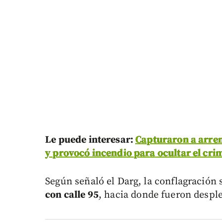
Le puede interesar:
Capturaron a arren
y provocó incendio para ocultar el cri
Según señaló el Darg, la conflagración 
con calle 95
, hacia donde fueron despl