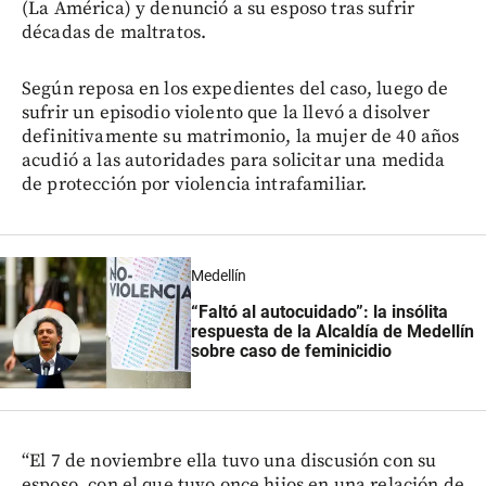
(La América) y denunció a su esposo tras sufrir
décadas de maltratos.
Según reposa en los expedientes del caso, luego de
sufrir un episodio violento que la llevó a disolver
definitivamente su matrimonio, la mujer de 40 años
acudió a las autoridades para solicitar una medida
de protección por violencia intrafamiliar.
Medellín
“Faltó al autocuidado”: la insólita
respuesta de la Alcaldía de Medellín
sobre caso de feminicidio
“El 7 de noviembre ella tuvo una discusión con su
esposo, con el que tuvo once hijos en una relación de