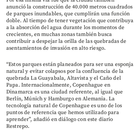
Por esa misma vía fue que la ciudad también
anunció la construcción de 40.000 metros cuadrados
de parques inundables, que cumplirán una función
doble. Al tiempo de tener vegetación que contribuya
a la absorción del agua durante los momentos de
crecientes, en muchas zonas también busca
contribuir a despejar la orilla de las quebradas de
asentamientos de invasión en alto riesgo.
“Estos parques están planeados para ser una esponja
natural y evitar colapsos por la confluencia de la
quebrada La Guayabala, Altavista y el Caño del
Papa. Internacionalmente, Copenhague en
Dinamarca es una ciudad referente, al igual que
Berlín, Múnich y Hamburgo en Alemania. La
tecnología natural de Copenhague es uno de los
puntos de referencia que hemos utilizado para
aprender”, añadió en diálogo con este diario
Restrepo.