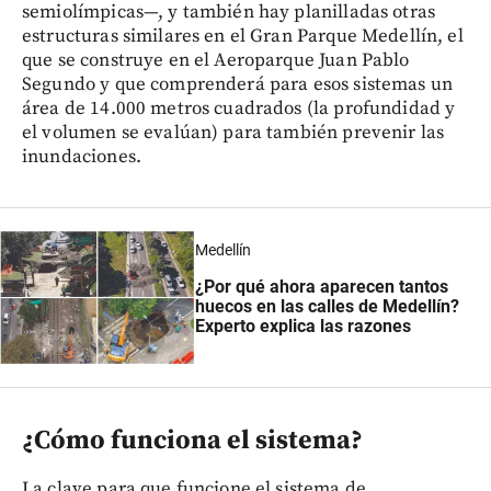
semiolímpicas—, y también hay planilladas otras
estructuras similares en el Gran Parque Medellín, el
que se construye en el Aeroparque Juan Pablo
Segundo y que comprenderá para esos sistemas un
área de 14.000 metros cuadrados (la profundidad y
el volumen se evalúan) para también prevenir las
inundaciones.
Medellín
¿Por qué ahora aparecen tantos
huecos en las calles de Medellín?
Experto explica las razones
¿Cómo funciona el sistema?
La clave para que funcione el sistema de