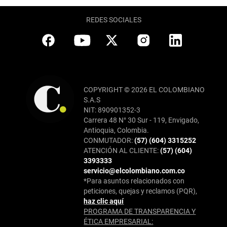
REDES SOCIALES
COPYRIGHT © 2026 EL COLOMBIANO
S.A.S
NIT: 890901352-3
Carrera 48 N° 30 Sur - 119, Envigado,
Antioquia, Colombia.
CONMUTADOR:
(57) (604) 3315252
ATENCIÓN AL CLIENTE:
(57) (604)
3393333
servicio@elcolombiano.com.co
*Para asuntos relacionados con
peticiones, quejas y reclamos (PQR),
haz clic aquí
PROGRAMA DE TRANSPARENCIA Y
ÉTICA EMPRESARIAL: