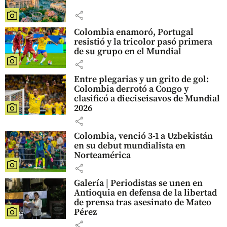
share
Colombia enamoró, Portugal
resistió y la tricolor pasó primera
de su grupo en el Mundial
share
Entre plegarias y un grito de gol:
Colombia derrotó a Congo y
clasificó a dieciseisavos de Mundial
2026
share
Colombia, venció 3-1 a Uzbekistán
en su debut mundialista en
Norteamérica
share
Galería | Periodistas se unen en
Antioquia en defensa de la libertad
de prensa tras asesinato de Mateo
Pérez
share