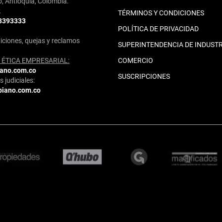
o, Antioquia, Colombia.
2
TÉRMINOS Y CONDICIONES
 3393333
POLÍTICA DE PRIVACIDAD
iciones, quejas y reclamos
SUPERINTENDENCIA DE INDUSTR
ÉTICA EMPRESARIAL:
COMERCIO
iano.com.co
SUSCRIPCIONES
 judiciales:
biano.com.co