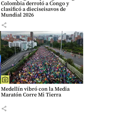
Colombia derrotó a Congo y
clasificó a dieciseisavos de
Mundial 2026
share
Medellín vibró con la Media
Maratón Corre Mi Tierra
share