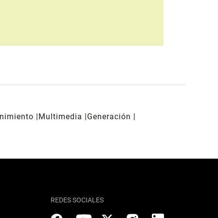
enimiento
Multimedia
Generación
REDES SOCIALES