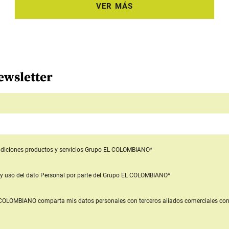
VER MÁS
ewsletter
diciones productos y servicios
Grupo EL COLOMBIANO*
y uso del dato Personal
por parte del Grupo EL COLOMBIANO*
L COLOMBIANO
comparta mis datos personales con terceros aliados comerciales
con