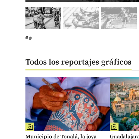
# #
Todos los reportajes gráficos
Municipio de Tonalá, la joya
Guadalajara