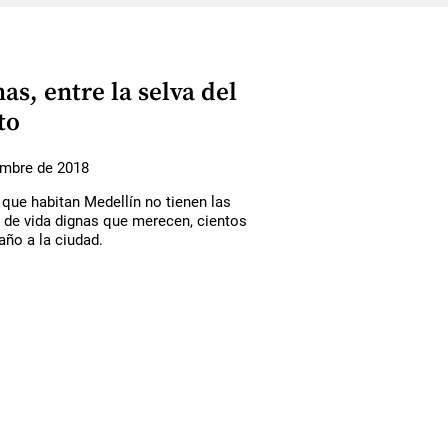
as, entre la selva del
to
embre de 2018
que habitan Medellín no tienen las
 de vida dignas que merecen, cientos
año a la ciudad.