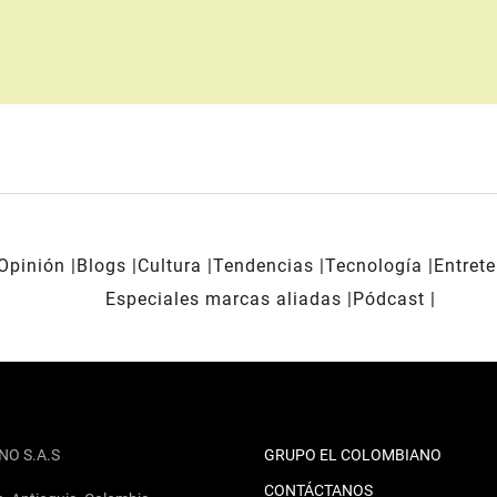
Opinión
Blogs
Cultura
Tendencias
Tecnología
Entret
Especiales marcas aliadas
Pódcast
NO S.A.S
GRUPO EL COLOMBIANO
CONTÁCTANOS