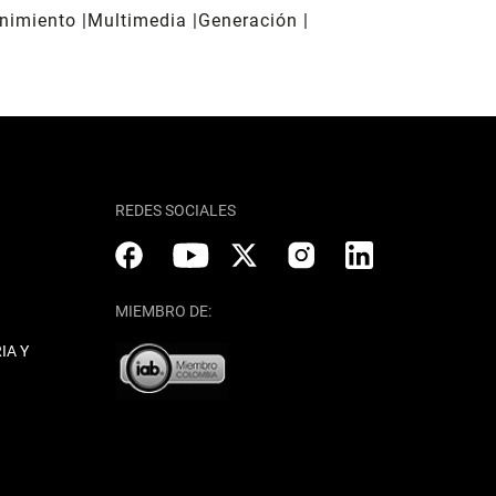
enimiento
Multimedia
Generación
REDES SOCIALES
MIEMBRO DE:
IA Y