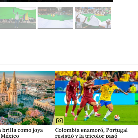
 brilla como joya
Colombia enamoró, Portugal
e México
resistió y la tricolor pasó