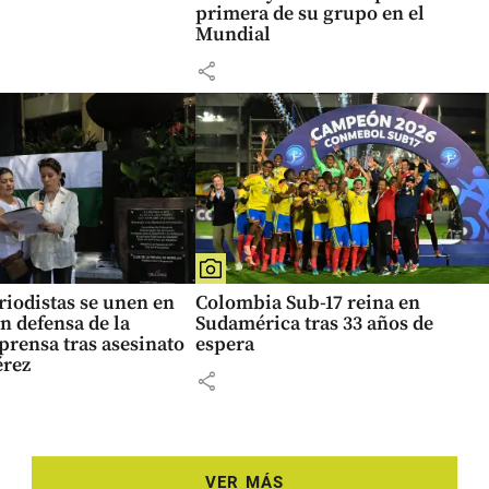
primera de su grupo en el
Mundial
share
eriodistas se unen en
Colombia Sub-17 reina en
n defensa de la
Sudamérica tras 33 años de
 prensa tras asesinato
espera
érez
share
VER MÁS