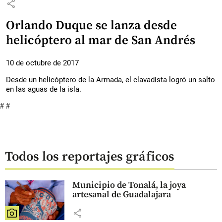
share
Orlando Duque se lanza desde
helicóptero al mar de San Andrés
10 de octubre de 2017
Desde un helicóptero de la Armada, el clavadista logró un salto
en las aguas de la isla.
# #
Todos los reportajes gráficos
Municipio de Tonalá, la joya
artesanal de Guadalajara
share