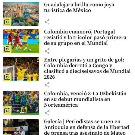
Guadalajara brilla como joya
turística de México
share
Colombia enamoró, Portugal
resistió y la tricolor pasó primera
de su grupo en el Mundial
share
Entre plegarias y un grito de gol:
Colombia derrotó a Congo y
clasificó a dieciseisavos de Mundial
2026
share
Colombia, venció 3-1 a Uzbekistán
en su debut mundialista en
Norteamérica
share
Galería | Periodistas se unen en
Antioquia en defensa de la libertad
de prensa tras asesinato de Mateo