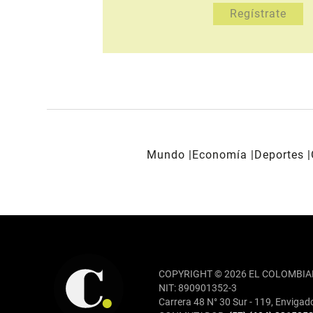
Mundo
Economía
Deportes
REDES SOCIALES
COPYRIGHT © 2026 EL COLOMBIA
NIT: 890901352-3
Carrera 48 N° 30 Sur - 119, Envigad