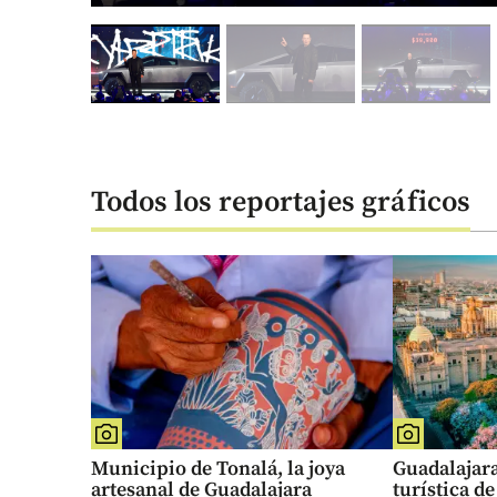
Todos los reportajes gráficos
Municipio de Tonalá, la joya
Guadalajara
artesanal de Guadalajara
turística d