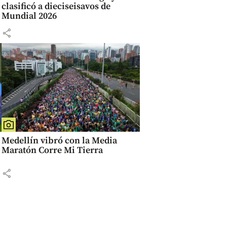
clasificó a dieciseisavos de
Mundial 2026
share
Medellín vibró con la Media
Maratón Corre Mi Tierra
share