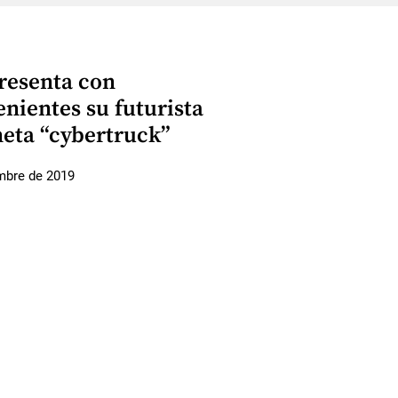
presenta con
nientes su futurista
eta “cybertruck”
mbre de 2019