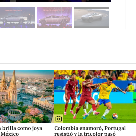
 brilla como joya
Colombia enamoró, Portugal
e México
resistió y la tricolor pasó