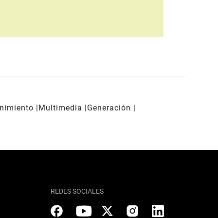
enimiento
Multimedia
Generación
REDES SOCIALES