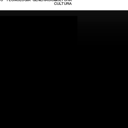
TO
TECNOLOGÍA
GENERACIÓN
CULTURA
CULTURA