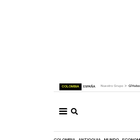
>
Nuestro Grupo
Q´Hub
COLOMBIA
ESPAÑA