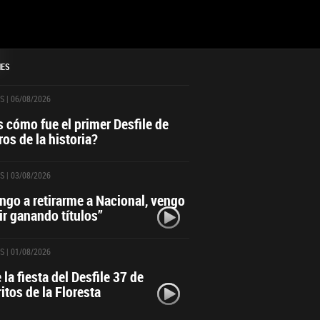
NES
S
| 06/08/2026
 cómo fue el primer Desfile de
ros de la historia?
S
| 03/08/2026
ngo a retirarme a Nacional, vengo
ir ganando títulos”
S
| 01/08/2026
 la fiesta del Desfile 37 de
ritos de la Floresta