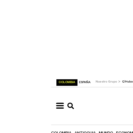
>
Nuestro Grupo
Q´Hub
COLOMBIA
ESPAÑA