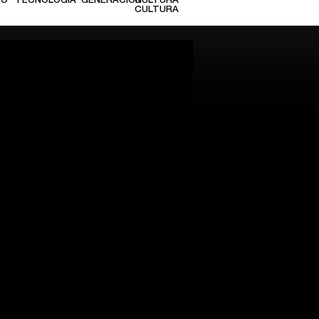
TO
TECNOLOGÍA
GENERACIÓN
CULTURA
CULTURA