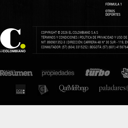
FÓRMULA 1
OTROS
DEPORTES
COPYRIGHT © 2026 EL COLOMBIANO S.A.S
TÉRMINOS Y CONDICIONES
|
POLÍTICA DE PRIVACIDAD Y USO D
NIT: 890901352-3 | DIRECCIÓN: CARRERA 48 N° 30 SUR - 119, 
CONMUTADOR: (57) (604) 3315252 | BOGOTÁ: (57) (601) 4156764 