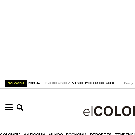
>
Nuestro Grupo
Q´Hubo
Propiedades
Gente
Pico y 
COLOMBIA
ESPAÑA