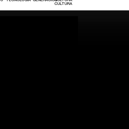
TO
TECNOLOGÍA
GENERACIÓN
CULTURA
CULTURA