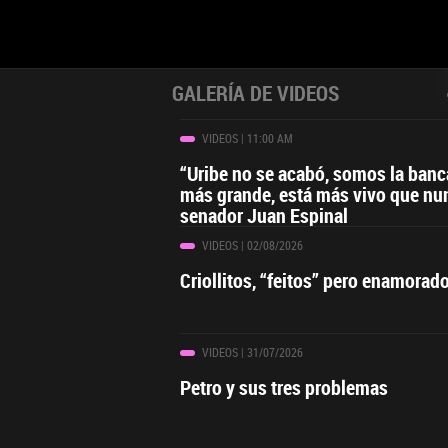
GALERÍA DE VIDEOS
VIDEOS
| 11:00 AM
“Uribe no se acabó, somos la ban
más grande, está más vivo que nu
senador Juan Espinal
VIDEOS
| 02/08/2026
Criollitos, “feitos” pero enamorad
VIDEOS
| 31/07/2026
Petro y sus tres problemas