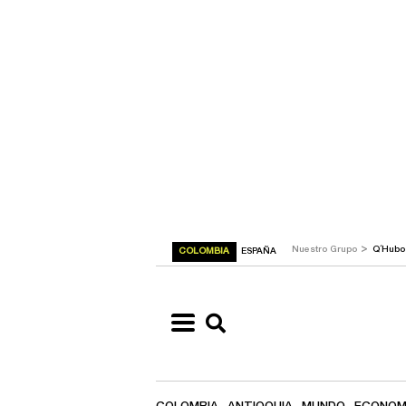
>
Nuestro Grupo
Q´Hub
COLOMBIA
ESPAÑA