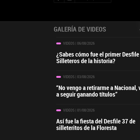
GALERÍA DE VIDEOS
VIDEOS
| 06/08/2026
¿Sabes cómo fue el primer Desfile
Silleteros de la historia?
VIDEOS
| 03/08/2026
“No vengo a retirarme a Nacional,
a seguir ganando títulos”
VIDEOS
| 01/08/2026
Así fue la fiesta del Desfile 37 de
silleteritos de la Floresta