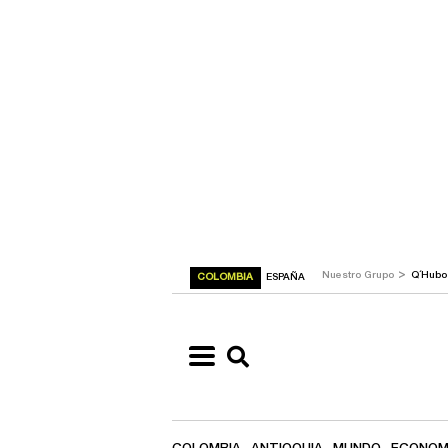
>
Nuestro Grupo
Q´Hub
COLOMBIA
ESPAÑA