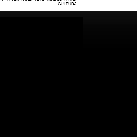
TO
TECNOLOGÍA
GENERACIÓN
CULTURA
CULTURA