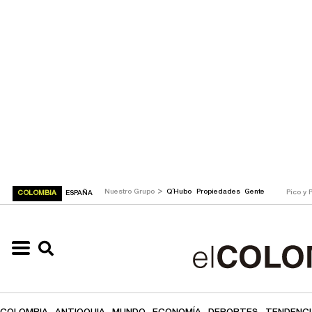
>
Nuestro Grupo
Q´Hubo
Propiedades
Gente
Pico y 
COLOMBIA
ESPAÑA