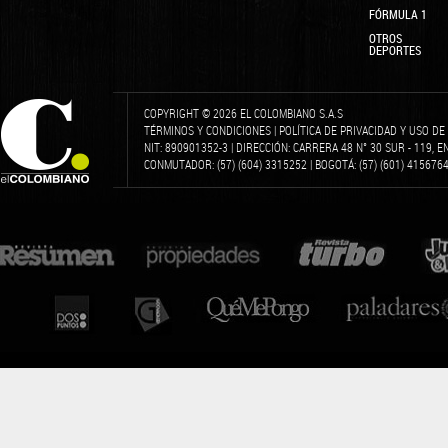
FÓRMULA 1
OTROS
DEPORTES
COPYRIGHT © 2026 EL COLOMBIANO S.A.S
TÉRMINOS Y CONDICIONES
|
POLÍTICA DE PRIVACIDAD Y USO D
NIT: 890901352-3 | DIRECCIÓN: CARRERA 48 N° 30 SUR - 119, 
CONMUTADOR: (57) (604) 3315252 | BOGOTÁ: (57) (601) 4156764 