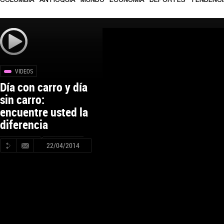
COLOMBIA
ANTIOQUIA
MUNDO
ECONOMÍA
DEPORTES
TENDENC
VIDEOS
Día con carro y día
sin carro:
encuentre usted la
diferencia
22/04/2014