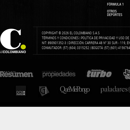
FÓRMULA 1
OTROS
DEPORTES
COPYRIGHT © 2026 EL COLOMBIANO S.A.S
TÉRMINOS Y CONDICIONES
|
POLÍTICA DE PRIVACIDAD Y USO D
NIT: 890901352-3 | DIRECCIÓN: CARRERA 48 N° 30 SUR - 119, 
CONMUTADOR: (57) (604) 3315252 | BOGOTÁ: (57) (601) 4156764 