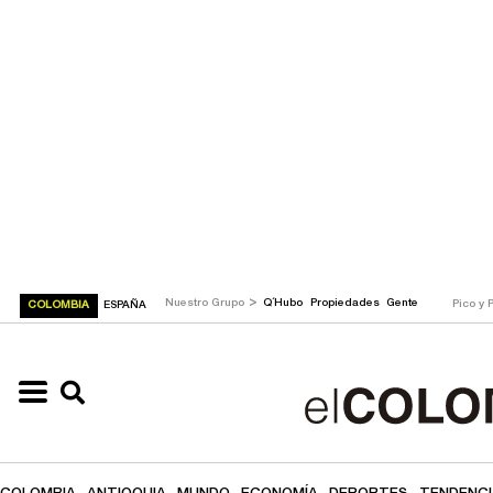
>
Nuestro Grupo
Q´Hubo
Propiedades
Gente
Pico y 
COLOMBIA
ESPAÑA